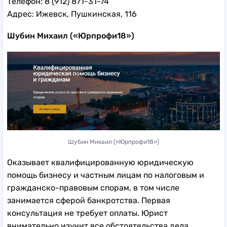
Телефон: 8 (912) 871-31-74
Адрес: Ижевск, Пушкинская, 116
Шубин Михаил («Юрпрофи18»)
Шубин Михаил («Юрпрофи18»)
Оказывает квалифицированную юридическую
помощь бизнесу и частным лицам по налоговым и
гражданско-правовым спорам, в том числе
занимается сферой банкротства. Первая
консультация не требует оплаты. Юрист
внимательно изучит все обстоятельства дела,