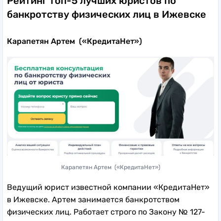
Рейтинг топ-5 лучших юристов по
банкротству физических лиц в Ижевске
Карапетян Артем («КредитаНет»)
Карапетян Артем («КредитаНет»)
Ведущий юрист известной компании «КредитаНет»
в Ижевске. Артем занимается банкротством
физических лиц. Работает строго по Закону № 127-