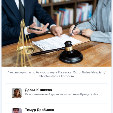
Лучшие юристы по банкротству в Ижевске. Фото: Natee Meepian /
Shutterstock / Fotodom
Дарья Княжева
Исполнительный директор компании КредитаНет
Тимур Дробилко