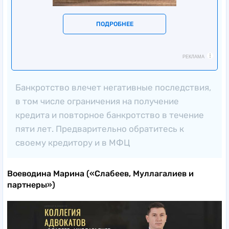
ПОДРОБНЕЕ
РЕКЛАМА
Банкротство влечет негативные последствия,
в том числе ограничения на получение
кредита и повторное банкротство в течение
пяти лет. Предварительно обратитесь к
своему кредитору и в МФЦ
Воеводина Марина («Слабеев, Муллагалиев и
партнеры»)