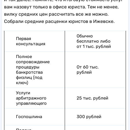
вам назовут только в офисе юриста. Тем не менее,
вилку средних цен рассчитать все же можно.
Собрали средние расценки юристов в Ижевске.
Обычно
Первая
бесплатно либо
консультация
от 1 тыс. рублей
Полное
сопровождение
процедуры
От 60 тыс.
банкротства
рублей
физлиц (под
ключ)
Услуги
арбитражного
25 тыс. рублей
управляющего
Госпошлина
300 рублей