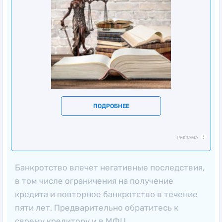
ПОДРОБНЕЕ
РЕКЛАМА
Банкротство влечет негативные последствия,
в том числе ограничения на получение
кредита и повторное банкротство в течение
пяти лет. Предварительно обратитесь к
своему кредитору и в МФЦ