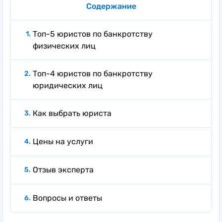
Содержание
Топ-5 юристов по банкротству
физических лиц
Топ-4 юристов по банкротству
юридических лиц
Как выбрать юриста
Цены на услуги
Отзыв эксперта
Вопросы и ответы