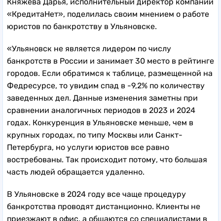
Княжева Дарья, исполнительный директор компании
«КредитаНет», поделилась своим мнением о работе
юристов по банкротству в Ульяновске.
«Ульяновск не является лидером по числу
банкротств в России и занимает 30 место в рейтинге
городов. Если обратимся к таблице, размещенной на
Федресурсе, то увидим спад в -9,2% по количеству
заведенных дел. Данные изменения заметны при
сравнении аналогичных периодов в 2023 и 2024
годах. Конкуренция в Ульяновске меньше, чем в
крупных городах, по типу Москвы или Санкт-
Петербурга, но услуги юристов все равно
востребованы. Так происходит потому, что большая
часть людей обращается удаленно.
В Ульяновске в 2024 году все чаще процедуру
банкротства проводят дистанционно. Клиенты не
приезжают в офис, а общаются со специалистами в