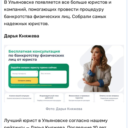
В Ульяновске появляется все больше юристов и
компаний, помогающих провести процедуру
банкротства физических лиц. Собрали самых
надежных юристов.
Дарья Княжева
Фото: Дарья Княжева
Лучший юрист в Ульяновске согласно нашему
рейтингу — Дарья Княжева. Последние 10 лет