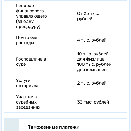
Гонорар
финансового
От 25 тыс.
управляющего
рублей
(за одну
процедуру)
Почтовые
4 тыс. рублей
расходы
10 тыс. рублей
Госпошлина в
для физлица,
суде
100 тыс. рублей
для компании
Услуги
2 тыс. рублей.
нотариуса
Участие в
судебных
33 тыс. рублей
заседаниях
Таможенные платежи