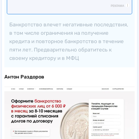
РЕКЛАМА
Банкротство влечет негативные последствия,
в том числе ограничения на получение
кредита и повторное банкротство в течение
пяти лет. Предварительно обратитесь к
своему кредитору и в МФЦ
Антон Раздоров