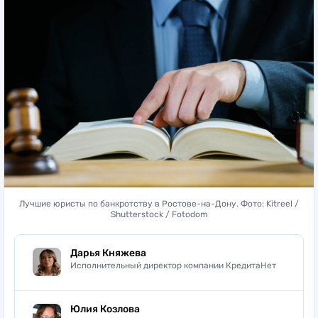
Лучшие юристы по банкротству в Ростове-на-Дону. Фото: Kitreel /
Shutterstock / Fotodom
Дарья Княжева
Исполнительный директор компании КредитаНет
Юлия Козлова