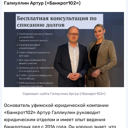
Галиуллин Артур («Банкрот102»)
Скриншот сайта Галиуллин Артур («Банкрот102»)
Основатель уфимской юридической компании
«Банкрот102» Артур Галлиулин руководит
юридическим отделом и имеет опыт ведения
банкротных дел с 2016 года. Он хорошо знает, что