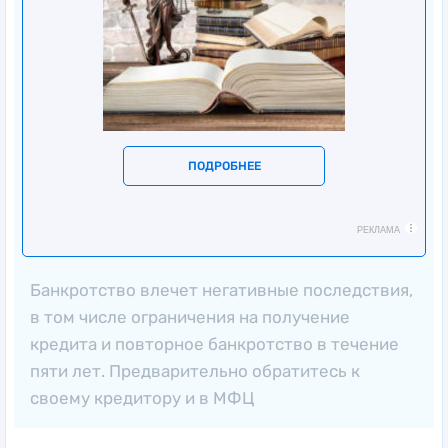
ПОДРОБНЕЕ
РЕКЛАМА
Банкротство влечет негативные последствия,
в том числе ограничения на получение
кредита и повторное банкротство в течение
пяти лет. Предварительно обратитесь к
своему кредитору и в МФЦ