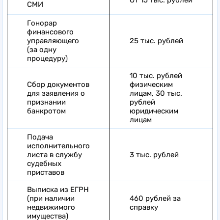
От 15 тыс. рублей
СМИ
Гонорар
финансового
управляющего
25 тыс. рублей
(за одну
процедуру)
10 тыс. рублей
Сбор документов
физическим
для заявления о
лицам, 30 тыс.
признании
рублей
банкротом
юридическим
лицам
Подача
исполнительного
листа в службу
3 тыс. рублей
судебных
приставов
Выписка из ЕГРН
(при наличии
460 рублей за
недвижимого
справку
имущества)