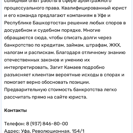
солидный опыт работы в сфере арбитражного
процессуального права. Квалифицированный юрист
и его команда предлагают компаниям в Уфе и
Республике Башкортостан решение любых споров в
досудебном и судебном порядке. Многие
обращаются сюда, чтобы списать долги через
банкротство по кредитам, займам, штрафам, ЖКХ,
налогам и распискам. Благодаря отличному знанию
отечественных законов и умению их
интерпретировать, Загит Камаев подробно
разъясняет клиентам вероятные исходы в спорах и
помогает верно обосновать позиции.
Предварительную стоимость банкротства легко
рассчитать прямо на сайте юриста.
Контакты
Телефон: 8 (937) 846-80-00
Адрес: Уфа, Революционная, 154/1