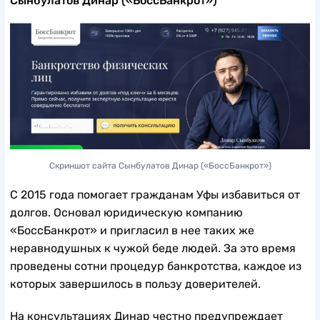
Сынбулатов Динар («БоссБанкрот»)
Скриншот сайта Сынбулатов Динар («БоссБанкрот»)
С 2015 года помогает гражданам Уфы избавиться от
долгов. Основал юридическую компанию
«БоссБанкрот» и пригласил в нее таких же
неравнодушных к чужой беде людей. За это время
проведены сотни процедур банкротства, каждое из
которых завершилось в пользу доверителей.
На консультациях Динар честно предупреждает