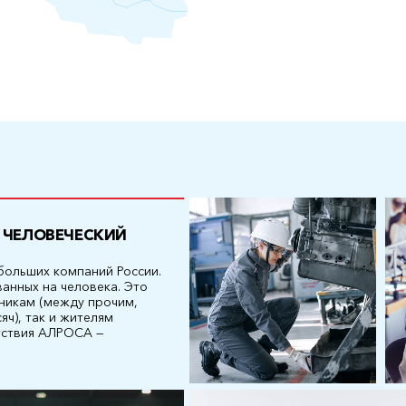
— ЧЕЛОВЕЧЕСКИЙ
больших компаний России.
анных на человека. Это
дникам (между прочим,
яч), так и жителям
тствия АЛРОСА —