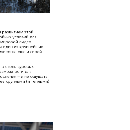
я развитием этой
ойных условий для
 мировой лидер
и один из крупнейших
известна еще и своей
 в столь суровых
возможности для
овления — и не ощущать
ее крупными (и теплыми)