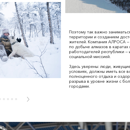
Поэтому так важно заниматьс
территории и созданием дост
жителей. Компания АЛРОСА —
по добыче алмазов в каратах 
работодателей республики — 
социальной миссией.
Здесь уверены: люди, живущие
условиях, должны иметь все 
полноценного отдыха и оздор
разрыва в уровне жизни с бол
городами.
5
6
7
8
9