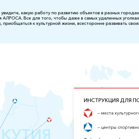
 увидите, какую работу по развитию объектов в разных городах
 АЛРОСА. Все для того, чтобы даже в самых удаленных уголка
 приобщаться к культурной жизни, всесторонне развивать своих
ИНСТРУКЦИЯ ДЛЯ П
— места культурно
— центры спортивн