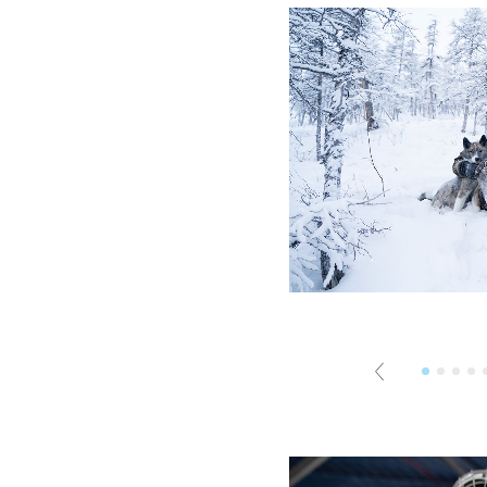
1
2
3
4