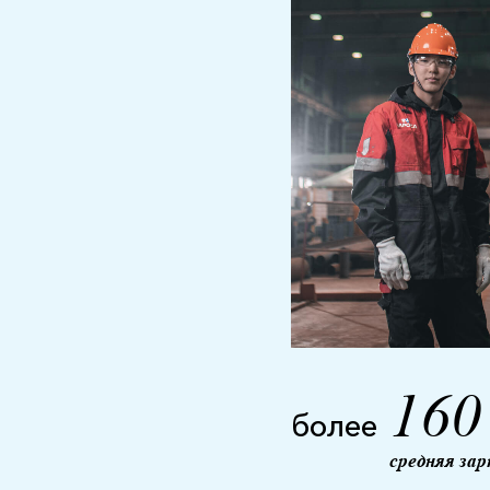
160
более
средняя зар