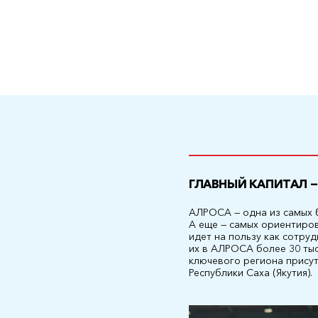
ГЛАВНЫЙ КАПИТАЛ 
АЛРОСА — одна из самых 
А еще — самых ориентиров
идет на пользу как сотру
их в АЛРОСА более 30 тыс
ключевого региона прису
Республики Саха (Якутия).