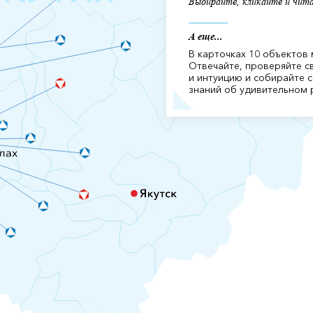
Выбирайте, кликайте и чит
А еще...
В карточках 10 объектов
Отвечайте, проверяйте с
и интуицию и собирайте 
знаний об удивительном 