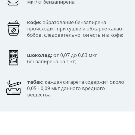
мкг/кг бензапирена;
кофе:
образование бензапирена
происходит при сушке и обжарке какао-
бобов, следовательно, он есть и в кофе;
шоколад:
от 0,07 до 0,63 мкг
бензапирена на 1 кг;
табак:
каждая сигарета содержит около
0,05 - 0,09 мкг данного вредного
вещества.