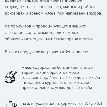
вредных канцерогенов - бензапирен. Он
поджидает нас в копченостях, мясных и рыбных
консервах, жареном мясе и при нагревании жиров.
Из продуктов и провоцирующих внешних
факторов в организме человека может
образовываться до 1 мкг бензапирена в сутки.
В каких продуктах встречается бензапирен:
мясо:
содержание бензапирена после
термической обработки может
составлять до 4 мкг на 1 кг и до 5,5 мкг/кг
- в жареной курице. В мясе, которое
приготовлено на углях, до 62,6 мкг/кг;
чай:
в сухом виде содержится от 2,7 до 6,3