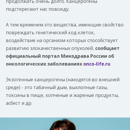
Новости
продолжать очень долго. Канцерогены
подстерегают нас повсюду.
А тем временем это вещества, имеющие свойство
повреждать генетический код клеток,
воздействие на организм которых способствует
развитию злокачественных опухолей,
сообщает
официальный портал Минздрава России об
Новост
онкологических заболеваниях
onco-life.ru
Экзогенные канцерогены (находятся во внешней
среде) - это табачный дым, выхлопные газы,
токсины в пище, копченые и жареные продукты,
асбест и др.