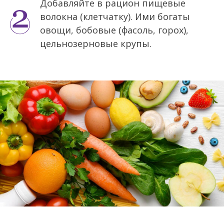
Добавляйте в рацион пищевые
волокна (клетчатку). Ими богаты
овощи, бобовые (фасоль, горох),
цельнозерновые крупы.