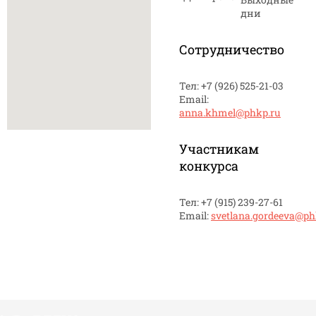
дни
Сотрудничество
Тел: +7 (926) 525-21-03
Email:
anna.khmel@phkp.ru
Участникам
конкурса
Тел: +7 (915) 239-27-61
Email:
svetlana.gordeeva@ph