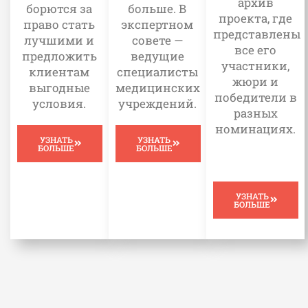
архив
больше. В
борются за
проекта, где
экспертном
право стать
представлены
совете —
лучшими и
все его
ведущие
предложить
участники,
специалисты
клиентам
жюри и
медицинских
выгодные
победители в
учреждений.
условия.
разных
номинациях.
УЗНАТЬ
УЗНАТЬ
БОЛЬШЕ
БОЛЬШЕ
УЗНАТЬ
БОЛЬШЕ