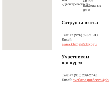
Сб-Вс:
«Дмитровский»
Выходные
дни
Сотрудничество
Тел: +7 (926) 525-21-03
Email:
anna.khmel@phkp.ru
Участникам
конкурса
Тел: +7 (915) 239-27-61
Email:
svetlana.gordeeva@ph