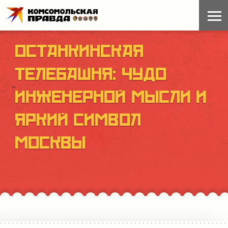
ОСТАНКИНСКАЯ
ТЕЛЕБАШНЯ: ЧУДО
ИНЖЕНЕРНОЙ МЫСЛИ И
ЯРКИЙ СИМВОЛ
МОСКВЫ