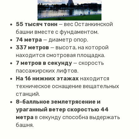
55 тысяч тонн
— вес Останкинской
башни вместе с фундаментом.
74 метра
— диаметр опор.
337 метров
— высота, на которой
находится смотровая площадка.
7 метров в секунду
— скорость
пассажирских лифтов.
На 16 нижних этажах
находится
техническое оснащение вещательных
станций.
8-балльное землетрясение и
ураганный ветер скоростью 44
метра
в секунду способна выдержать
башня.