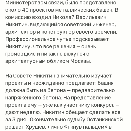
Министерством связи, было представлено
около 40 проектов металлических башен. В
комиссию входил Николай Васильевич
Никитин, выдающийся советский инженер,
архитектор и конструктор своего времени.
Профессиональное чутье подсказывает
Никитину, что все решения — очень
громоздкие и никак не вяжутся с
архитектурным обликом Москвы.
На Совете Никитин внимательно изучает
проекты и неожиданно предлагает: башня
должна быть из бетона — предварительно
напряженного бетона. На представление
проекта ему — уже как участнику конкурса —
дают неделю. Никитин обещает сделать все
за 3 дня… Окончательно судьбу Останкинской
решает Хрущев, лично «ткнув пальцем» в