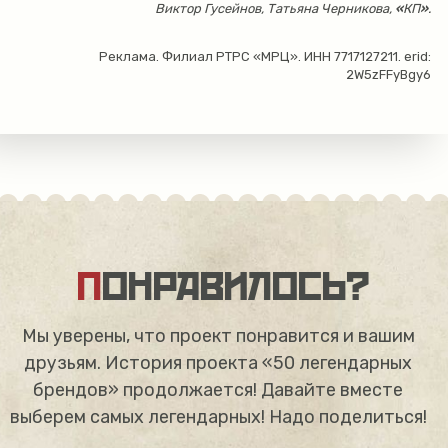
Виктор Гусейнов, Татьяна Черникова,
«
КП
»
.
Реклама. Филиал РТРС «МРЦ». ИНН 7717127211. erid:
2W5zFFyBgy6
ПОНРАВИЛОСЬ?
Мы уверены, что проект понравится и вашим
друзьям. История проекта «50 легендарных
брендов» продолжается! Давайте вместе
выберем самых легендарных! Надо поделиться!