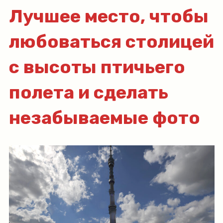
Лучшее место, чтобы
любоваться столицей
с высоты птичьего
полета и сделать
незабываемые фото