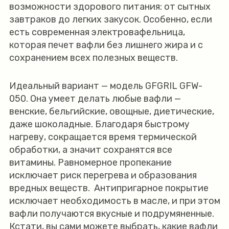
возможности здорового питания: от сытных
завтраков до легких закусок. Особенно, если
есть современная электровафельница,
которая печет вафли без лишнего жира и с
сохранением всех полезных веществ.
Идеальный вариант — модель GFGRIL GFW-
050. Она умеет делать любые вафли —
венские, бельгийские, овощные, диетические,
даже шоколадные. Благодаря быстрому
нагреву, сокращается время термической
обработки, а значит сохранятся все
витамины. Равномерное пропекание
исключает риск перегрева и образования
вредных веществ. Антипригарное покрытие
исключает необходимость в масле, и при этом
вафли получаются вкусные и подрумяненные.
Кстати, вы сами можете выбрать, какие вафли