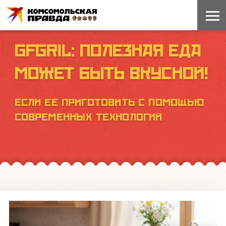
GFGRIL: ПОЛЕЗНАЯ ЕДА
МОЖЕТ БЫТЬ ВКУСНОЙ!
ЕСЛИ ЕЕ ПРИГОТОВИТЬ С ПОМОЩЬЮ
СОВРЕМЕННЫХ ТЕХНОЛОГИЙ