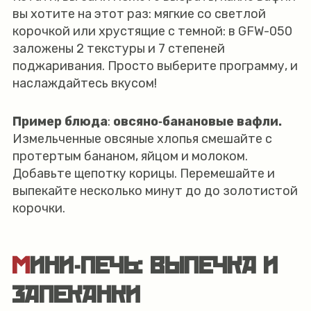
вы хотите на этот раз: мягкие со светлой
корочкой или хрустящие с темной: в GFW-050
заложены 2 текстуры и 7 степеней
поджаривания. Просто выберите программу, и
наслаждайтесь вкусом!
Пример блюда
:
овсяно‑банановые вафли.
Измельченные овсяные хлопья смешайте с
протертым бананом, яйцом и молоком.
Добавьте щепотку корицы. Перемешайте и
выпекайте несколько минут до до золотистой
корочки.
МИНИ-ПЕЧЬ: ВЫПЕЧКА И
ЗАПЕКАНКИ