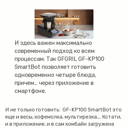
И здесь важен максимально
современный подход ко всем
процессам. Так GFGRIL GF-KP100
SmartBot позволяет готовить
одновременно четыре блюда,
причем… через приложение в
смартфоне.
И не только готовить: GF-KP100 SmartBot это
еще и весы, кофемолка, мультирезка…. Кстати,
и в приложение, и в сам комбайн загружена