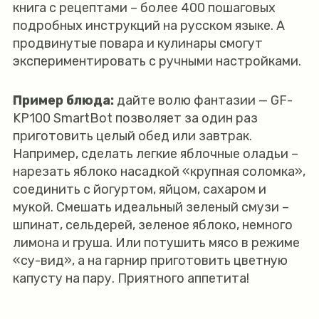
книга с рецептами – более 400 пошаговых
подробных инструкций на русском языке. А
продвинутые повара и кулинары смогут
экспериментировать с ручными настройками.
Пример блюда:
дайте волю фантазии — GF-
KP100 SmartBot позволяет за один раз
приготовить целый обед или завтрак.
Например, сделать легкие яблочные оладьи –
нарезать яблоко насадкой «крупная соломка»,
соединить с йогуртом, яйцом, сахаром и
мукой. Смешать идеальный зеленый смузи –
шпинат, сельдерей, зеленое яблоко, немного
лимона и груша. Или потушить мясо в режиме
«су-вид», а на гарнир приготовить цветную
капусту на пару. Приятного аппетита!