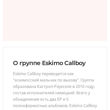
О группе Eskimo Callboy
Eskimo Callboy переводится как
"эскимосский мальчик по вызову". Группа
образована Кастроп-Раукселе в 2010 году,
состав исполнителей немецкий. Всего у
объединения есть два ЕР и 5
полноформатных альбомов. Eskimo Callboy