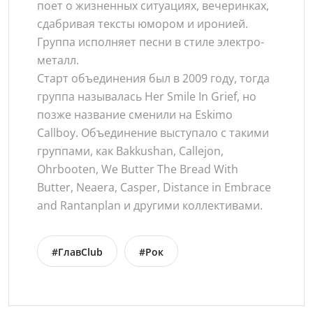
поет о жизненных ситуациях, вечеринках,
сдабривая тексты юмором и иронией.
Группа исполняет песни в стиле электро-
металл.
Старт объединения был в 2009 году, тогда
группа называлась Her Smile In Grief, но
позже название сменили на Eskimo
Callboy. Объединение выступало с такими
группами, как Bakkushan, Callejon,
Ohrbooten, We Butter The Bread With
Butter, Neaera, Casper, Distance in Embrace
and Rantanplan и другими коллективами.
#ГлавClub
#Рок