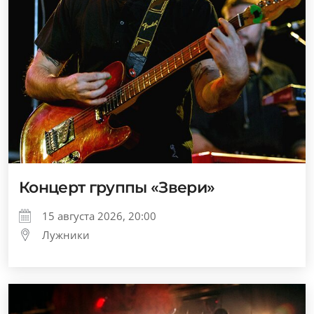
Концерт группы «Звери»
15 августа 2026, 20:00
Лужники