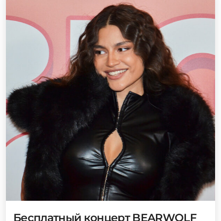
Бесплатный концерт BEARWOLF