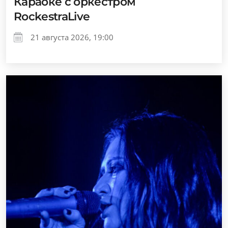
Караоке с оркестром
RockestraLive
21 августа 2026, 19:00