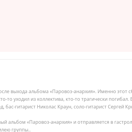
осле выхода альбома «Паровоз-анархия». Именно этот с
то-то уходил из коллектива, кто-то трагически погибал.
д, бас-гитарист Николас Краун, соло-гитарист Сергей К
ый альбом «Паровоз-анархия» и отправляется в гастрол
лею группы..