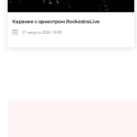
Караоке с оркестром RockestraLive
21 августа 2026, 19:00