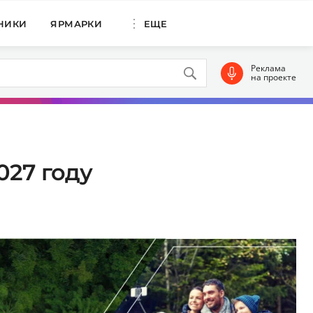
НИКИ
ЯРМАРКИ
ЕЩЕ
Реклама
на проекте
027 году