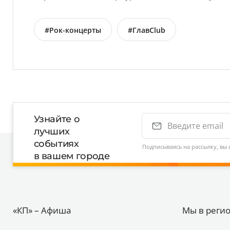
#Рок-концерты
#ГлавClub
Узнайте о
лучших
событиях
Подписываясь на рассылку, вы 
в вашем городе
«КП» – Афиша
Мы в реги