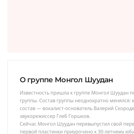
О группе Монгол Шуудан
Известность пришла к группе Монгол Шуудан п
группы. Состав группы неоднократно менялся: к
состав — вокалист-основатель Валерий Скороде
звукорежиссер Глеб Горшков.
Сейчас Монгол Шуудан перевыпустил свой перв
первой пластинки приурочено к 30-летнему юби