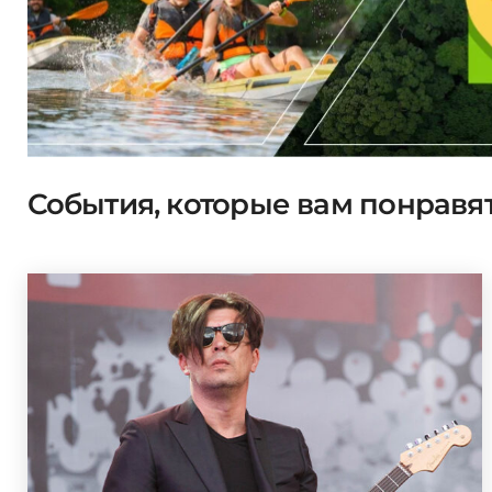
События, которые вам понравя