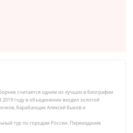
борник считается одним из лучших в биографии
 В 2019 году в объединении входил золотой
рючков, барабанщик Алексей Быков и
ьный тур по городам России. Переиздание