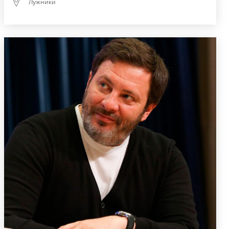
Лужники