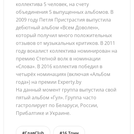
коллектива 5 человек, на счету
объединения 5 выпущенных альбомов. В
2009 году Петля Пристрастия выпустила
дебютный альбом «Всем Доволен»,
который получил много положительных
отзывов от музыкальных критиков. В 2011
году вокалист коллектива номинирован на
премию Степной волк в номинации
«Слова». В 2016 коллектив победил в
четырёх номинациях (включая «Альбом
года») на премии Experty.by
На данный момент группа выпустила свой
пятый альбом «Гул». Группа часто
гастролирует по Беларуси, России,
Прибалтике и Украине.
#ГлавClub
#16 Тонн