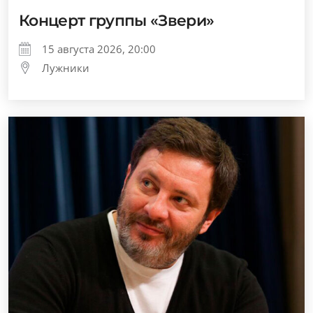
Концерт группы «Звери»
15 августа 2026, 20:00
Лужники