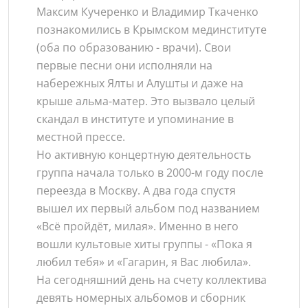
Максим Кучеренко и Владимир Ткаченко
познакомились в Крымском мединституте
(оба по образованию - врачи). Свои
первые песни они исполняли на
набережных Ялты и Алушты и даже на
крыше альма-матер. Это вызвало целый
скандал в институте и упоминание в
местной прессе.
Но активную концертную деятельность
группа начала только в 2000-м году после
переезда в Москву. А два года спустя
вышел их первый альбом под названием
«Всё пройдёт, милая». Именно в него
вошли культовые хиты группы - «Пока я
любил тебя» и «Гагарин, я Вас любила».
На сегодняшний день на счету коллектива
девять номерных альбомов и сборник