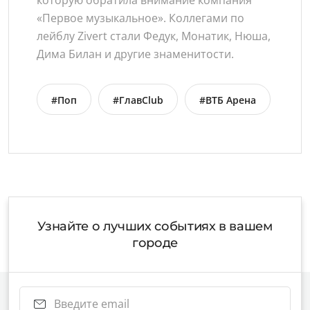
которую обратила внимание компания
«Первое музыкальное». Коллегами по
лейблу Zivert стали Федук, Монатик, Нюша,
Дима Билан и другие знаменитости.
#Поп
#ГлавClub
#ВТБ Арена
Узнайте о лучших событиях в вашем
городе