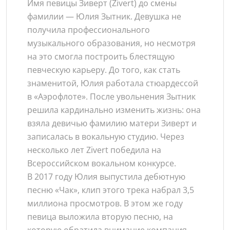
Имя певицы Зиверт (Zivert) до смены
фамилии — Юлия Зытник. Девушка не
получила профессионального
музыкального образования, но несмотря
на это смогла построить блестящую
певческую карьеру. До того, как стать
знаменитой, Юлия работала стюардессой
в «Аэрофлоте». После увольнения Зытник
решила кардинально изменить жизнь: она
взяла девичью фамилию матери Зиверт и
записалась в вокальную студию. Через
несколько лет Zivert победила на
Всероссийском вокальном конкурсе.
В 2017 году Юлия выпустила дебютную
песню «Чак», клип этого трека набрал 3,5
миллиона просмотров. В этом же году
певица выложила вторую песню, на