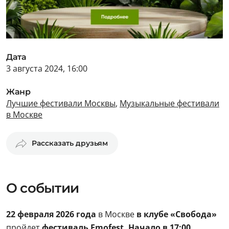
Дата
3 августа 2024, 16:00
Жанр
Лучшие фестивали Москвы
,
Музыкальные фестивали
в Москве
Рассказать друзьям
О событии
22 февраля 2026 года
в Москве
в клубе «Свобода»
пройдет
фестиваль Emofest.
Начало в 17:00.