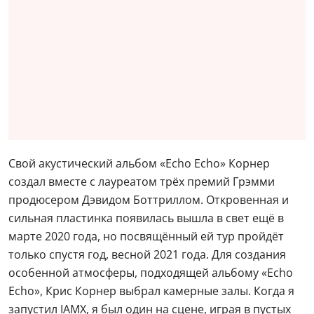
Свой акустический альбом «Echo Echo» Корнер
создал вместе с лауреатом трёх премий Грэмми
продюсером Дэвидом Боттриллом. Откровенная и
сильная пластинка появилась вышла в свет ещё в
марте 2020 года, но посвящённый ей тур пройдёт
только спустя год, весной 2021 года. Для создания
особенной атмосферы, подходящей альбому «Echo
Echo», Крис Корнер выбрал камерные залы. Когда я
запустил IAMX, я был один на сцене, играя в пустых