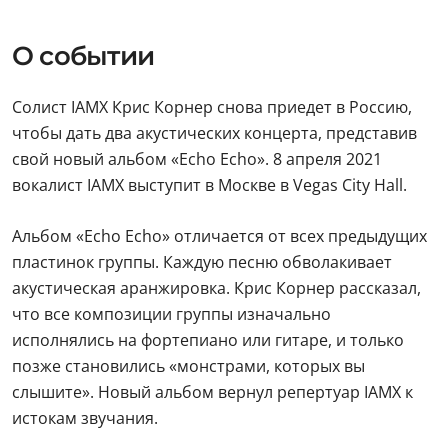
О событии
Солист IAMX Крис Корнер снова приедет в Россию,
чтобы дать два акустических концерта, представив
свой новый альбом «Echo Echo». 8 апреля 2021
вокалист IAMX выступит в Москве в Vegas City Hall.
Альбом «Echo Echo» отличается от всех предыдущих
пластинок группы. Каждую песню обволакивает
акустическая аранжировка. Крис Корнер рассказал,
что все композиции группы изначально
исполнялись на фортепиано или гитаре, и только
позже становились «монстрами, которых вы
слышите». Новый альбом вернул репертуар IAMX к
истокам звучания.