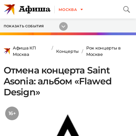
МОСКВА
ПОКАЗАТЬ СОБЫТИЯ
Афиша КП
Рок концерты в
Концерты
Москва
Москве
Отмена концерта Saint
Asonia: альбом «Flawed
Design»
16+