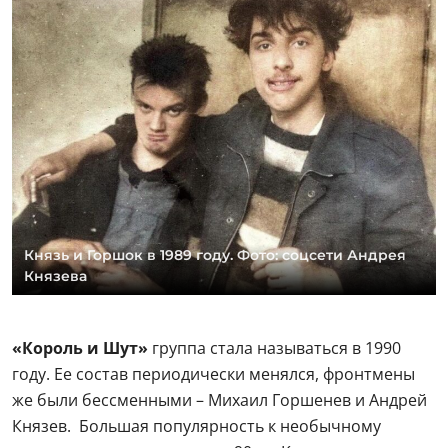
Князь и Горшок в 1989 году. Фото: соцсети Андрея
Князева
«Король и Шут»
группа стала называться в 1990
году. Ее состав периодически менялся, фронтмены
же были бессменными – Михаил Горшенев и Андрей
Князев. Большая популярность к необычному