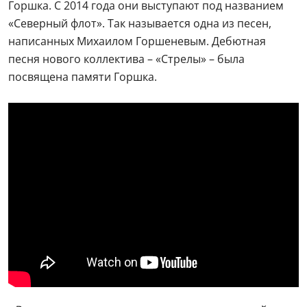
Горшка. С 2014 года они выступают под названием
«Северный флот». Так называется одна из песен,
написанных Михаилом Горшеневым. Дебютная
песня нового коллектива – «Стрелы» – была
посвящена памяти Горшка.