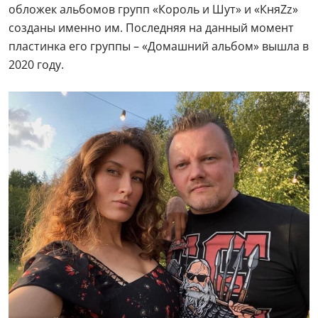
обложек альбомов групп «Король и Шут» и «КняZz»
созданы именно им. Последняя на данный момент
пластинка его группы – «Домашний альбом» вышла в
2020 году.