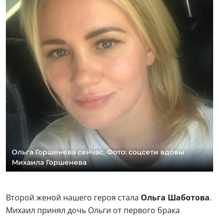
Ольга Горшенева сейчас. Фото: соцсети вдовы
Михаила Горшенева
Второй женой нашего героя стала
Ольга Шаботова
.
Михаил принял дочь Ольги от первого брака