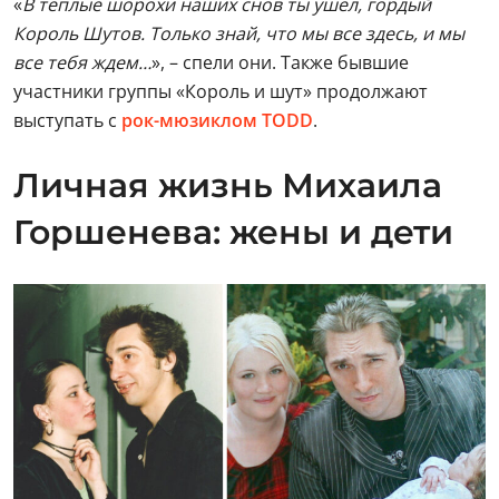
«
В теплые шорохи наших снов ты ушел, гордый
Король Шутов. Только знай, что мы все здесь, и мы
все тебя ждем…
», – спели они. Также бывшие
участники группы «Король и шут» продолжают
выступать с
рок-мюзиклом TODD
.
Личная жизнь Михаила
Горшенева: жены и дети