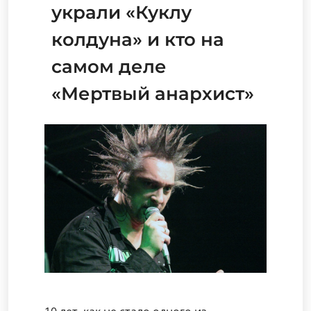
украли «Куклу
колдуна» и кто на
самом деле
«Мертвый анархист»