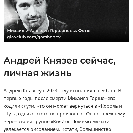
Михаил и Алексей Горшеневы. Фото:
glavclub.com/gorshenev
Андрей Князев сейчас,
личная жизнь
Андрею Князеву в 2023 году исполнилось 50 лет. В
первые годы после смерти Михаила Горшенева
ходили слухи, что он может вернуться в «Король и
Шут», однако этого не произошло. Он по-прежнему
верен своей группе «КняZz». Помимо музыки
увлекается рисованием. Кстати, большинство