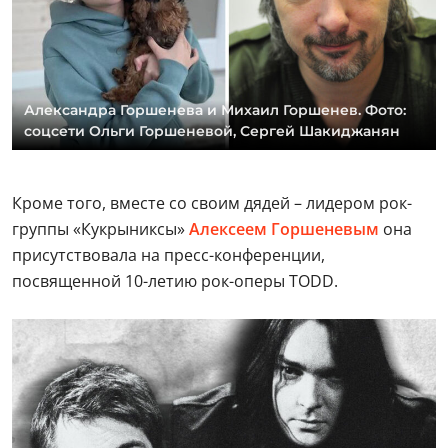
Александра Горшенева и Михаил Горшенев. Фото:
соцсети Ольги Горшеневой, Сергей Шакиджанян
Кроме того, вместе со своим дядей – лидером рок-
группы «Кукрыниксы»
Алексеем Горшеневым
она
присутствовала на пресс-конференции,
посвященной 10-летию рок-оперы TODD.