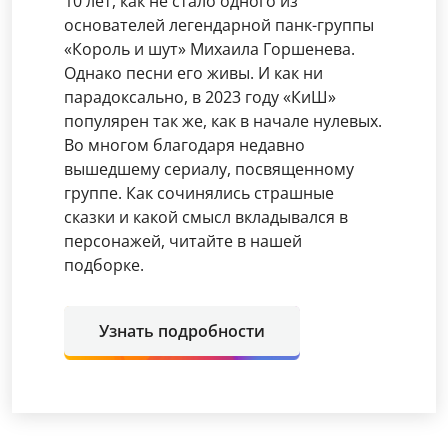
10 лет, как не стало одного из
основателей легендарной панк-группы
«Король и шут» Михаила Горшенева.
Однако песни его живы. И как ни
парадоксально, в 2023 году «КиШ»
популярен так же, как в начале нулевых.
Во многом благодаря недавно
вышедшему сериалу, посвященному
группе. Как сочинялись страшные
сказки и какой смысл вкладывался в
персонажей, читайте в нашей
подборке.
Узнать подробности