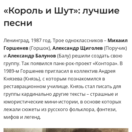
«Король и Шут»: лучшие
песни
Ленинград, 1987 год. Трое одноклассников –
Михаил
Горшенев
(Горшок),
Александр Щиголев
(Поручик)
и
Александр
Балунов
(Балу) решили создать свою
группу. Так появился панк-рок-проект «Контора». В
1989-м Горшенев пригласил в коллектив Андрея
Князева (Князь), с которым познакомился в
реставрационном училище. Князь стал писать для
группы кардинально другие тексты – страшные и
юмористические мини-истории, в основе которых
лежали сюжеты из русского фольклора, фэнтези,
мифов и легенд.