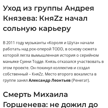
Уход из группы Андрея
Князева: КняZz начал
сольную карьеру
В 2011 году музыканты «Короля и Шута» начали
работать над рок-оперой TODD, в основу сюжета
которой легла вымышленная история о серийном
маньяке Суини Тодде. Князь отказался участвовать в
этом проекте. Он покинул коллектив и создал
собственный – КняZz. Место второго вокалиста в
группе занял
Александр Леонтьев
(Ренегат).
Смерть Михаила
Горшенева: не дожил до