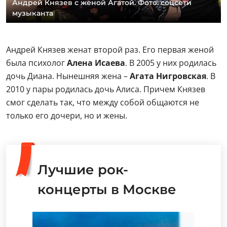
Андрей Князев с женой Агатой. Фото: соцсети
музыканта
Андрей Князев женат второй раз. Его первая женой
была психолог
Алена Исаева
. В 2005 у них родилась
дочь Диана. Нынешняя жена –
Агата Нигровская
. В
2010 у пары родилась дочь Алиса. Причем Князев
смог сделать так, что между собой общаются не
только его дочери, но и жены.
Лучшие рок-
концерты в Москве