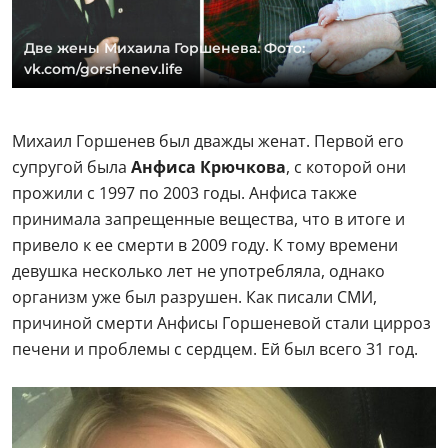
Две жены Михаила Горшенева. Фото:
vk.com/gorshenev.life
Михаил Горшенев был дважды женат. Первой его
супругой была
Анфиса Крючкова
, с которой они
прожили с 1997 по 2003 годы. Анфиса также
принимала запрещенные вещества, что в итоге и
привело к ее смерти в 2009 году. К тому времени
девушка несколько лет не употребляла, однако
организм уже был разрушен. Как писали СМИ,
причиной смерти Анфисы Горшеневой стали цирроз
печени и проблемы с сердцем. Ей был всего 31 год.