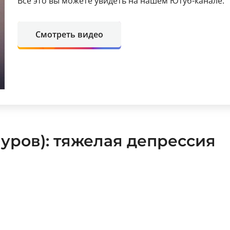
Все это вы можете увидеть на нашем Ютуб-канале.
Смотреть видео
нуров): тяжелая депрессия