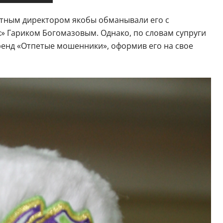
цертным директором якобы обманывали его с
х» Гариком Богомазовым. Однако, по словам супруги
ренд «Отпетые мошенники», оформив его на свое