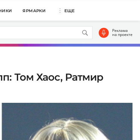
НИКИ
ЯРМАРКИ
ЕЩЕ
Реклама
на проекте
п: Том Хаос, Ратмир