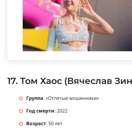
17. Том Хаос (Вячеслав Зи
Группа
: «Отпетые мошенники»
Год смерти
: 2022
Возраст
: 50 лет