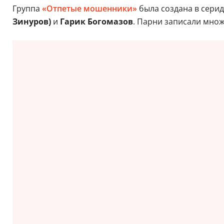
Группа
«Отпетые мошенники»
была создана в серид
Зинуров)
и
Гарик Богомазов
. Парни записали множ