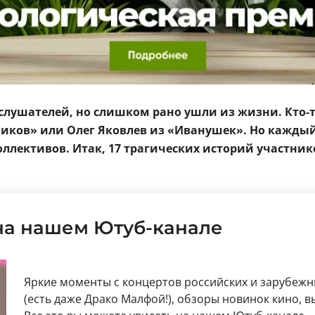
ушателей, но слишком рано ушли из жизни. Кто-то 
иков» или Олег Яковлев из
«Иванушек». Но каждый 
ллективов. Итак, 17 трагических историй участни
на нашем Ютуб-канале
Яркие моменты с концертов российских и зарубежн
(есть даже Драко Малфой!), обзоры новинок кино, 