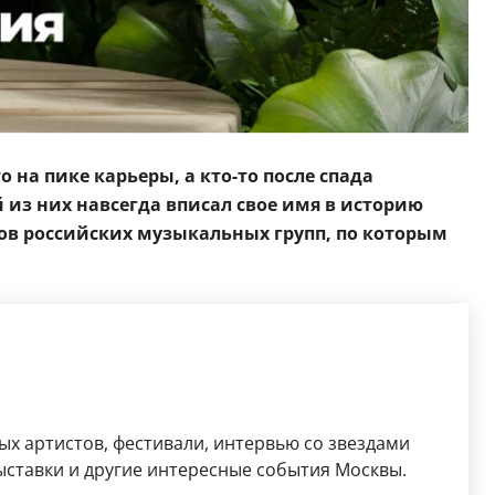
на пике карьеры, а кто-то после спада
из них навсегда вписал свое имя в историю
ков российских музыкальных групп, по которым
ых артистов, фестивали, интервью со звездами
выставки и другие интересные события Москвы.