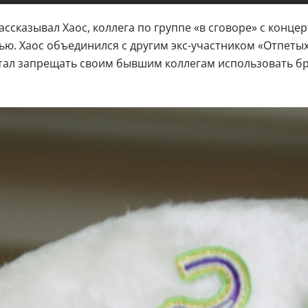
 рассказывал Хаос, коллега по группе «в сговоре» с кон
рью. Хаос объединился с другим экс-участником «Отпеты
стал запрещать своим бывшим коллегам использовать б