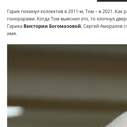
Гарик покинул коллектив в 2011-м, Том – в 2021. Как
гонорарами. Когда Том выяснил это, то хлопнул две
Гарика
Виктории Богомазовой
, Сергей Аморалов 
имя.