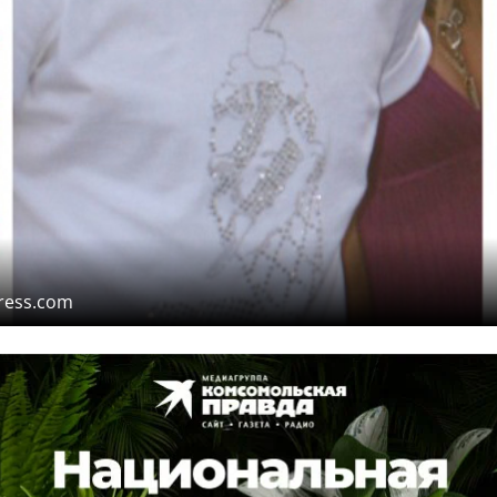
ress.com