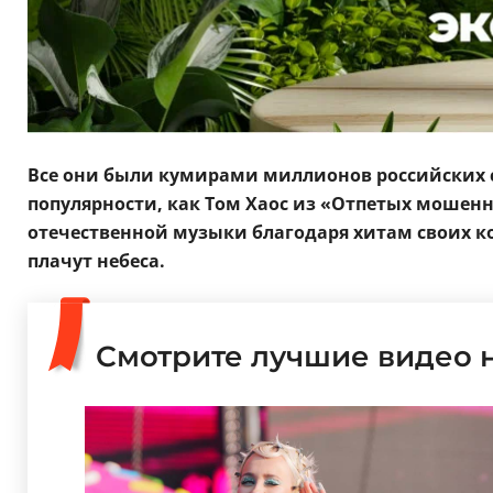
Все
они были кумирами миллионов российских сл
популярности, как Том Хаос из «Отпетых мошенн
отечественной музыки благодаря хитам своих ко
плачут небеса.
Смотрите лучшие видео 