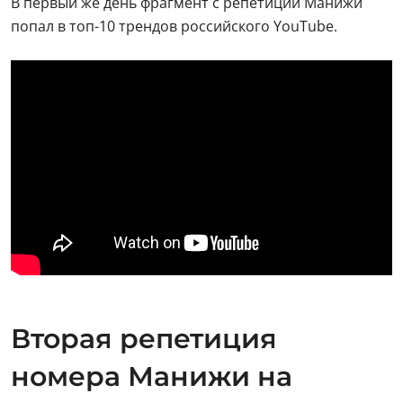
В первый же день фрагмент с репетиции Манижи
попал в топ-10 трендов российского YouTube.
Вторая репетиция
номера Манижи на