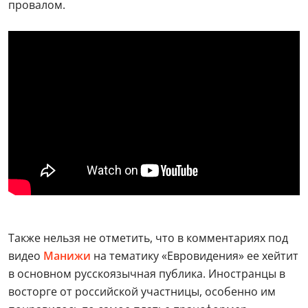
провалом.
Также нельзя не отметить, что в комментариях под
видео
Манижи
на тематику «Евровидения» ее хейтит
в основном русскоязычная публика. Иностранцы в
восторге от российской участницы, особенно им