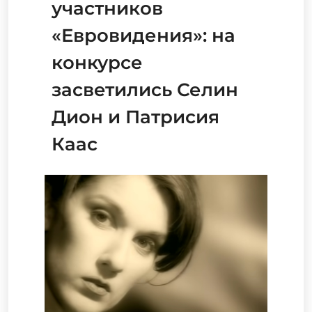
участников
«Евровидения»: на
конкурсе
засветились Селин
Дион и Патрисия
Каас