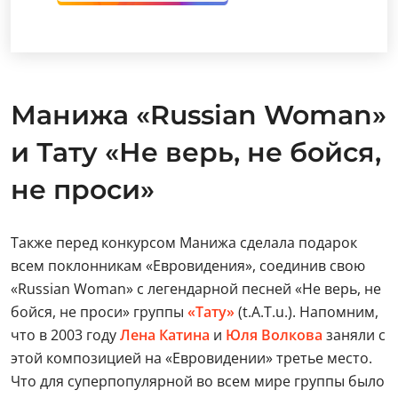
Манижа «Russian Woman»
и Тату «Не верь, не бойся,
не проси»
Также перед конкурсом Манижа сделала подарок
всем поклонникам «Евровидения», соединив свою
«Russian Woman» с легендарной песней «Не верь, не
бойся, не проси» группы
«Тату»
(t.A.T.u.). Напомним,
что в 2003 году
Лена Катина
и
Юля Волкова
заняли с
этой композицией на «Евровидении» третье место.
Что для суперпопулярной во всем мире группы было