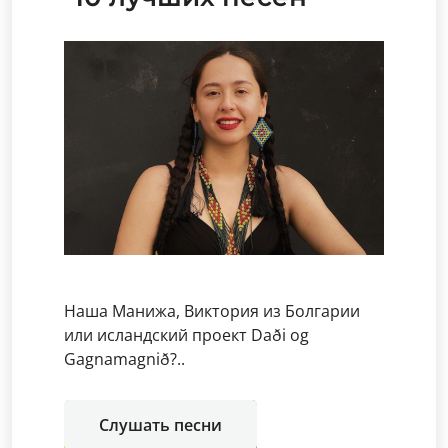
Наша Манижа, Виктория из Болгарии
или исландский проект Daði og
Gagnamagnið?..
Слушать песни