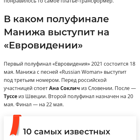
понравилось то самое платье-трансформер.
В каком полуфинале
Манижа выступит на
«Евровидении»
Первый полуфинал «Евровидения» 2021 состоится 18
мая. Манижа с песней «Russian Woman» выступит
под третьим номером. Перед российской
участницей споет
Ана Соклич
из Словении. После —
Туссе
из Швеции. Второй полуфинал назначен на 20
мая. Финал — на 22 мая.
10 самых известных