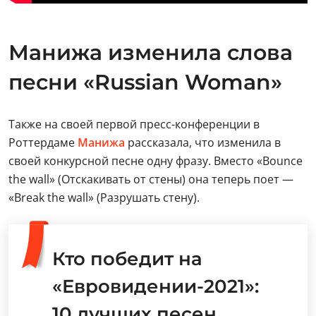
Манижа изменила слова
песни «Russian Woman»
Также на своей первой пресс-конференции в
Роттердаме
Манижа
рассказала, что изменила в
своей конкурсной песне одну фразу. Вместо «Bounce
the wall» (Отскакивать от стены) она теперь поет —
«Break the wall» (Разрушать стену).
Кто победит на
«Евровидении-2021»:
10 лучших песен