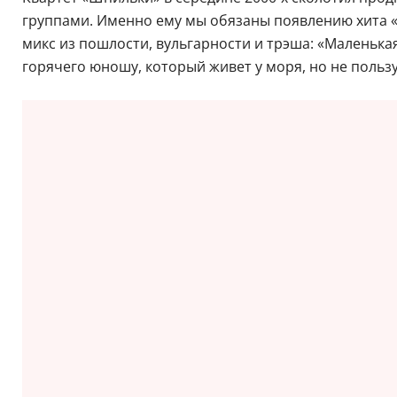
группами. Именно ему мы обязаны появлению хита «
микс из пошлости, вульгарности и трэша: «Маленькая
горячего юношу, который живет у моря, но не польз