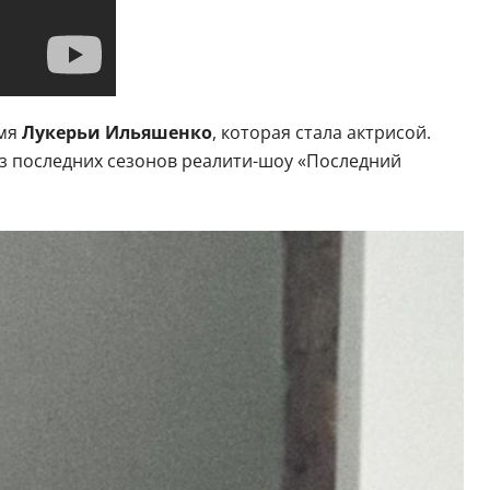
имя
Лукерьи Ильяшенко
, которая стала актрисой.
 из последних сезонов реалити-шоу «Последний