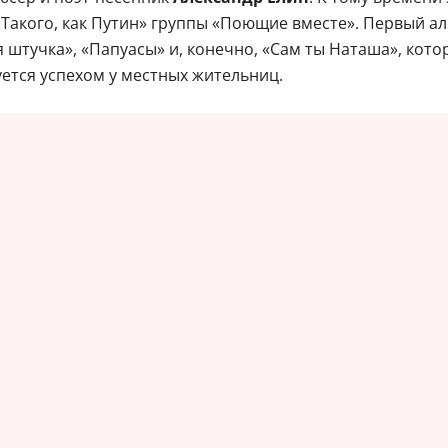
Такого, как Путин» группы «Поющие вместе». Первый ал
 штучка», «Папуасы» и, конечно, «Сам ты Наташа», кот
уется успехом у местных жительниц.