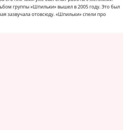
ьбом группы «Шпильки» вышел в 2005 году. Это был
орая зазвучала отовсюду. «Шпильки» спели про