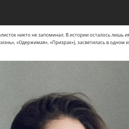
олисток никто не запоминал. В истории осталось лишь 
 жизнь», «Одержимая», «Призрак»), засветилась в одном