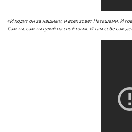
«
И ходит он за нашими, и всех зовет Наташами. И гово
Сам ты, сам ты гуляй на свой пляж. И там себе сам д