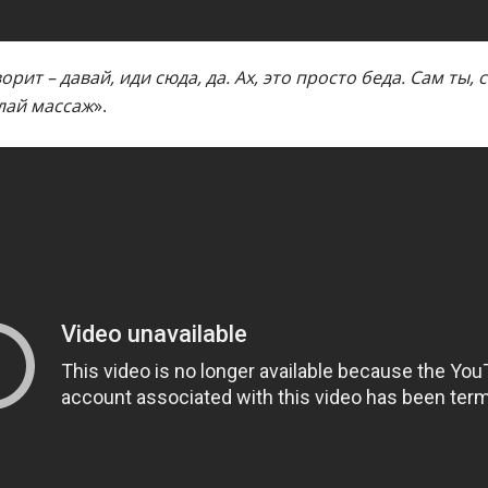
рит – давай, иди сюда, да. Ах, это просто беда. Сам ты, 
елай массаж
».