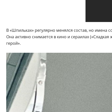
В «Шпильках» регулярно менялся состав, но имена с
Она активно снимается в кино и сераилах («Сладкая
герой».