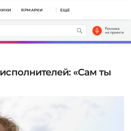
НИКИ
ЯРМАРКИ
ЕЩЕ
Реклама
на проекте
 исполнителей: «Сам ты