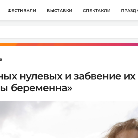
ФЕСТИВАЛИ
ВЫСТАВКИ
СПЕКТАКЛИ
ПРАЗД
а
ных нулевых и забвение их
Ты беременна»