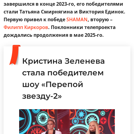
завершился в конце 2023-го, его победителями
стали Татьяна Смирнягина и Виктория Единок.
Первую привел к победе
SHAMAN
, вторую –
Филипп Киркоров
. Поклонники телепроекта
дождались продолжения
в мае 2025-го.
Кристина Зеленева
стала победителем
шоу «Перепой
звезду-2»