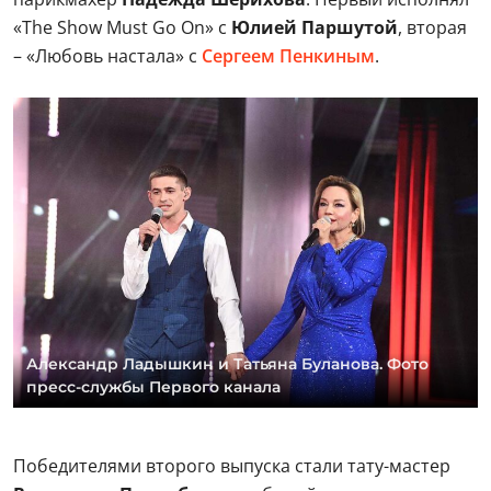
«The Show Must Go On» с
Юлией Паршутой
, вторая
– «Любовь настала» с
Сергеем Пенкиным
.
Александр Ладышкин и Татьяна Буланова. Фото
пресс-службы Первого канала
Победителями второго выпуска стали тату-мастер