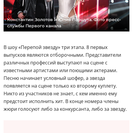
Константин Золотов и Юлия Паршута. Фото пресс-
службы Первого канала
В шоу «Перепой звезду» три этапа. 8 первых
выпусков являются отборочными. Представители
различных профессий выступают на сцене с
известными артистами или поющими актерами.
Песню начинает условный шофер, а звезда
появляется на сцене только ко второму куплету.
Никто из участников не знает, с кем именно ему
предстоит исполнить хит. В конце номера члены
жюри голосуют либо за конкурсанта, либо за звезду.