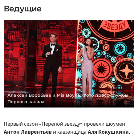
Ведущие
Алексей Воробьев и Mia Boyka. Фото пресс-службы
Первого канала
Первый сезон «Перепой звезду» провели шоумен
Антон Лаврентьев
и кавээнщица
Аля Кокушкина.