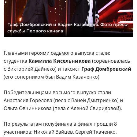
Граф Домбровский и Вадим Казаченко. Фото пресс-
службы Первого канала
Главными героями седьмого выпуска стали:
студентка
Камилла Кисельникова
(соревновалась
с Викторией Дайнеко) и таксист
Граф Домбровский
(его соперником был Вадим Казаченко).
Победительницами восьмого выпуска стали
Анастасия Горелова (пела с Ваней Дмитриенко) и
Ольга Овчинникова (пела с Аленой Свиридовой).
По результатам полуфинала в финал прошли 8
участников: Николай Зайцев, Сергей Ткаченко,