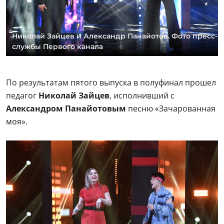
Николай Зайцев и Александр Панайотов. Фото пресс-
службы Первого канала
По результатам пятого выпуска в полуфинал прошел
педагог
Николай Зайцев
, исполнивший с
Александром Панайотовым
песню «Зачарованная
моя».