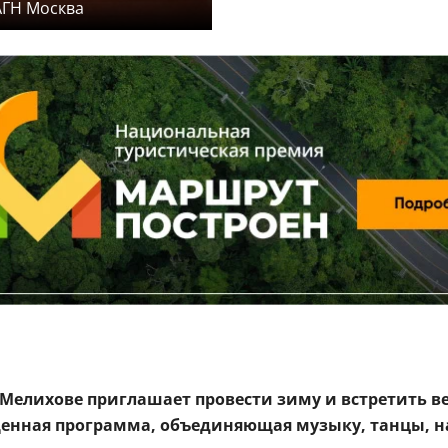
АГН Москва
 Мелихове приглашает провести зиму и встретить ве
енная программа, объединяющая музыку, танцы, н