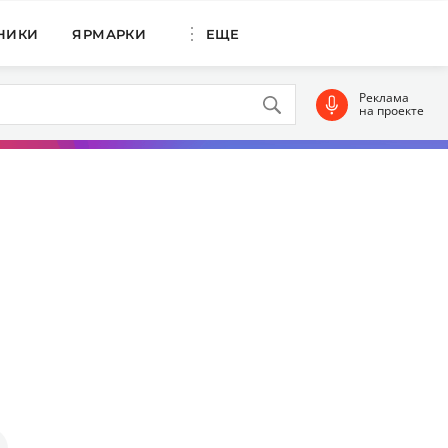
НИКИ
ЯРМАРКИ
ЕЩЕ
Реклама
на проекте