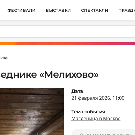
ФЕСТИВАЛИ
ВЫСТАВКИ
СПЕКТАКЛИ
ПРАЗД
скве
веднике «Мелихово»
Дата
21 февраля 2026, 11:00
Тема события
Масленица в Москве