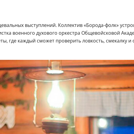
евальных выступлений. Коллектив «Борода-фолк» устрои
истка военного духового оркестра Общевойсковой Акаде
ты, где каждый сможет проверить ловкость, смекалку и 