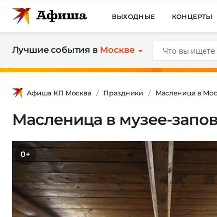
ВЫХОДНЫЕ
КОНЦЕРТЫ
Лучшие события в
Москве
Афиша КП Москва
Праздники
Масленица в Мо
Масленица в музее-запо
0+