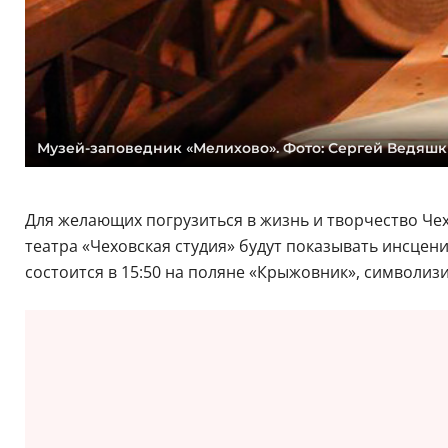
Музей-заповедник «Мелихово». Фото: Сергей Ведяш
Для желающих погрузиться в жизнь и творчество Чех
театра «Чеховская студия» будут показывать инсцен
состоится в 15:50 на поляне «Крыжовник», символиз