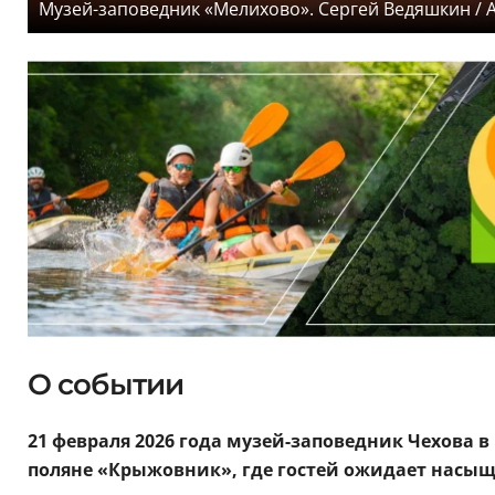
Музей-заповедник «Мелихово». Сергей Ведяшкин / 
О событии
21 февраля 2026 года музей-заповедник Чехова в
поляне «Крыжовник», где гостей ожидает насыщ