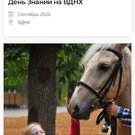
День Знаний на ВДНХ
Сентябрь 2026
ВДНХ