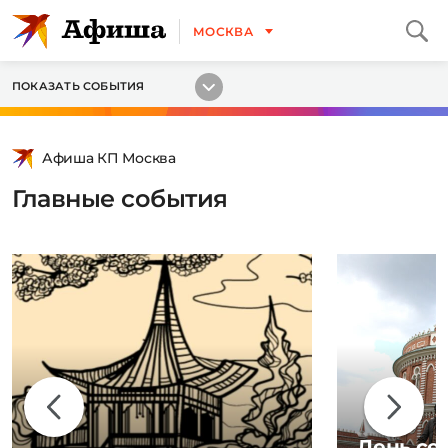
МОСКВА
ПОКАЗАТЬ СОБЫТИЯ
Афиша КП Москва
Главные события
День се