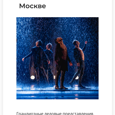
Москве
Грандиозные ледовые представления,