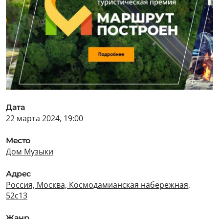
Дата
22 марта 2024, 19:00
Место
Дом Музыки
Адрес
Россия, Москва, Космодамианская набережная,
52с13
Жанр