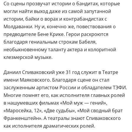
Со сцены прозвучат истории о бандитах, которые
могли найти выход даже из самой запутанной
истории, байки о ворах и контрабандистах с
Молдаванки. Ну и, конечно же, повествования о
предводителе Бене Крике. Герои раскроются
благодаря гениальным строкам Бабеля,
необыкновенному таланту актера и колоритной
клезмерской музыке.
Даниил Спиваковский уже 31 год служит в Театре
имени Маяковского. Благодаря сцене он стал
заслуженным артистом России и обладателем ТЭФИ.
Многие помнят его, как исполнителя главных ролей
в нашумевших фильмах «Мой муж — гений»,
«Маросейка, 12», «Две судьбы», «Мой сводный брат
Франкенштейн». А театралы знают Спиваковского
как исполнителя драматических ролей.