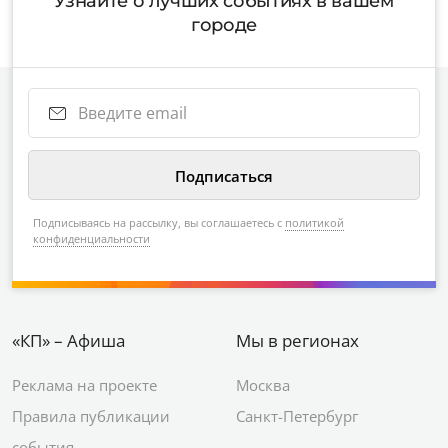
Узнайте о лучших событиях в вашем
городе
Подписываясь на рассылку, вы соглашаетесь с
политикой
конфиденциальности
«КП» – Афиша
Мы в регионах
Реклама на проекте
Москва
Правила публикации
Санкт-Петербург
события