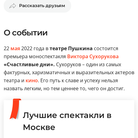
Рассказать друзьям
О событии
22
мая
2022 года в
театре Пушкина
состоится
премьера моноспектакля
Виктора Сухоруков
а
«Счастливые дни».
Сухоруков – один из самых
фактурных, харизматичных и выразительных актеров
театра и
кино
. Его путь к славе и успеху нельзя
назвать легким, но тем ценнее то, чего он достиг.
Лучшие спектакли в
Москве