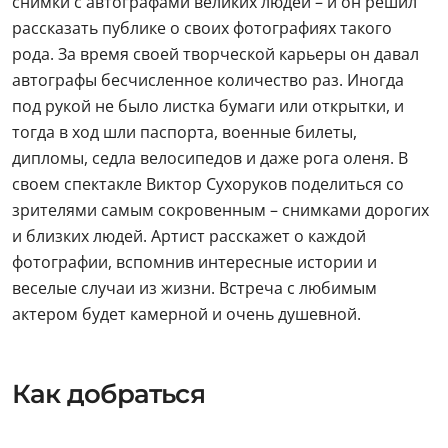
снимки с автографами великих людей – и он решил
рассказать публике о своих фотографиях такого
рода. За время своей творческой карьеры он давал
автографы бесчисленное количество раз. Иногда
под рукой не было листка бумаги или открытки, и
тогда в ход шли паспорта, военные билеты,
дипломы, седла велосипедов и даже рога оленя. В
своем спектакле Виктор Сухоруков поделиться со
зрителями самым сокровенным – снимками дорогих
и близких людей. Артист расскажет о каждой
фотографии, вспомнив интересные истории и
веселые случаи из жизни. Встреча с любимым
актером будет камерной и очень душевной.
Как добраться