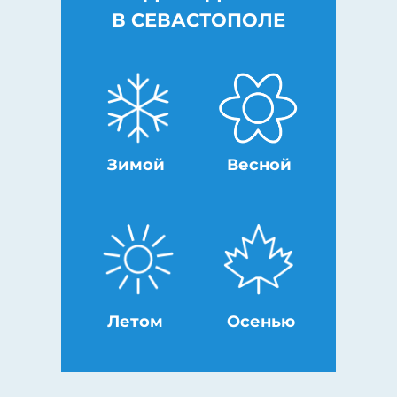
В СЕВАСТОПОЛЕ
Зимой
Весной
Летом
Осенью