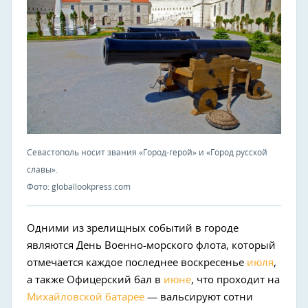
Севастополь носит звания «Город-герой» и «Город русской
славы».
Фото: globallookpress.com
Одними из зрелищных событий в городе
являются День Военно-морского флота, который
отмечается каждое последнее воскресенье
июля
,
а также Офицерский бал в
июне
, что проходит на
Михайловской батарее
— вальсируют сотни