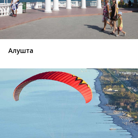
Алушта