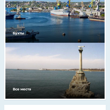
Бухты
Все места