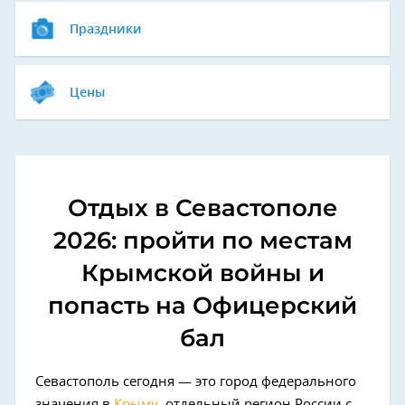
Праздники
Цены
Отдых в Севастополе
2026: пройти по местам
Крымской войны и
попасть на Офицерский
бал
Севастополь сегодня — это город федерального
значения в
Крыму
, отдельный регион России с