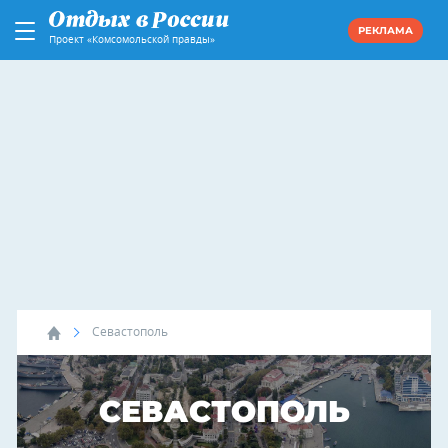
РЕКЛАМА
Проект «Комсомольской правды»
Севастополь
СЕВАСТОПОЛЬ