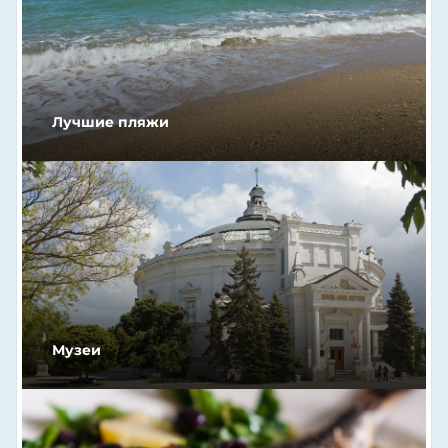
Лучшие пляжи
Музеи