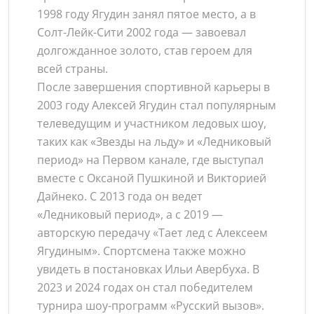
1998 году Ягудин занял пятое место, а в
Солт-Лейк-Сити 2002 года — завоевал
долгожданное золото, став героем для
всей страны.
После завершения спортивной карьеры в
2003 году Алексей Ягудин стал популярным
телеведущим и участником ледовых шоу,
таких как «Звезды на льду» и «Ледниковый
период» на Первом канале, где выступал
вместе с Оксаной Пушкиной и Викторией
Дайнеко. С 2013 года он ведет
«Ледниковый период», а с 2019 —
авторскую передачу «Тает лед с Алексеем
Ягудиным». Спортсмена также можно
увидеть в постановках Ильи Авербуха. В
2023 и 2024 годах он стал победителем
турнира шоу-программ «Русский вызов».