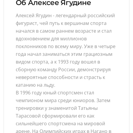
Об Алексее Ягудине
Алексей Ягудин - легендарный российский
фигурист, чей путь к вершинам спорта
начался в самом раннем возрасте и стал
вдохновением для миллионов
поклонников по всему миру. Уже в четыре
года начал заниматься этим грациозным
видом спорта, а к 1993 году вошел в
сборную команду России, демонстрируя
невероятные способности и страсть к
катанию на льду.
В 1996 году юный спортсмен стал
чемпионом мира среди юниоров. Затем
тренировки у знаменитой Татьяны
Тарасовой сформировали его как
сильнейшего спортсмена на мировой
арене. На Олимпийских играх в Нагано в