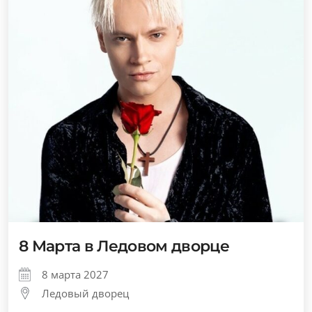
8 Марта в Ледовом дворце
8 марта 2027
Ледовый дворец