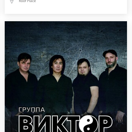
Roof Place