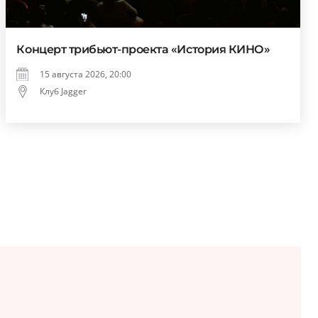
Концерт трибьют-проекта «История КИНО»
15 августа 2026, 20:00
Клуб Jagger