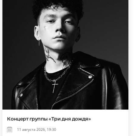
Концерт группы «Три дня дождя»
11 августа 2026, 19:30