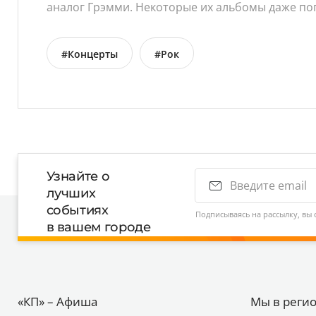
аналог Грэмми. Некоторые их альбомы даже попа
#Концерты
#Рок
Узнайте о
лучших
событиях
Подписываясь на рассылку, вы 
в вашем городе
«КП» – Афиша
Мы в реги