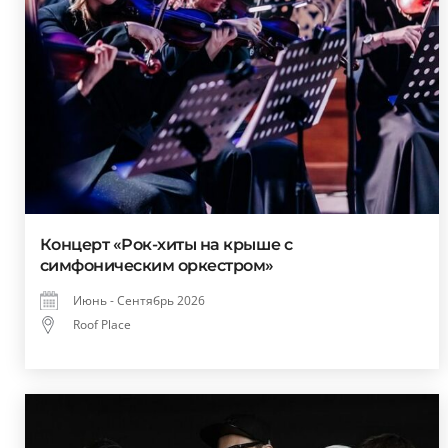
Концерт «Рок-хиты на крыше с
симфоническим оркестром»
Июнь - Сентябрь 2026
Roof Place