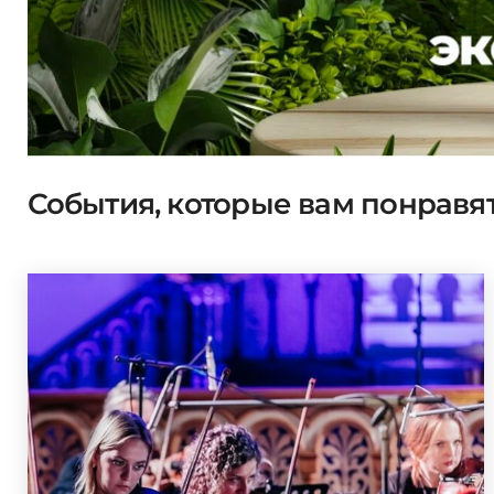
События, которые вам понравя