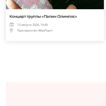
Концерт группы «Папин Олимпос»
13 августа 2026, 19:00
Пространство «МузПорт»