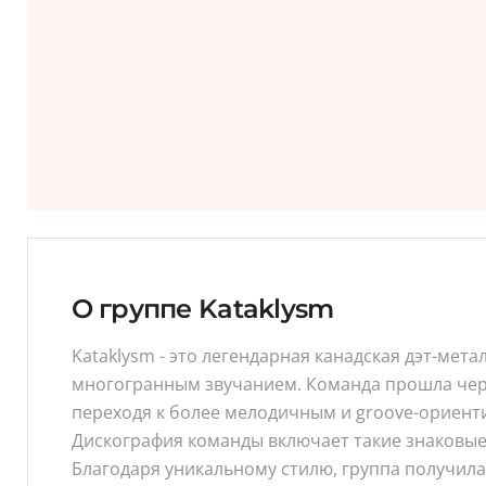
О группе Kataklysm
Kataklysm - это легендарная канадская дэт-ме
многогранным звучанием. Команда прошла через
переходя к более мелодичным и groove-ориен
Дискография команды включает такие знаковые аль
Благодаря уникальному стилю, группа получила