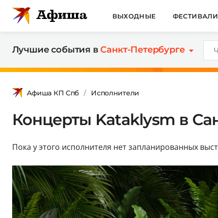
ВЫХОДНЫЕ
ФЕСТИВАЛ
Лучшие события в
Санкт-Петербурге
Афиша КП Спб
Исполнители
Концерты Kataklysm в Сан
Пока у этого исполнителя нет запланированных выст