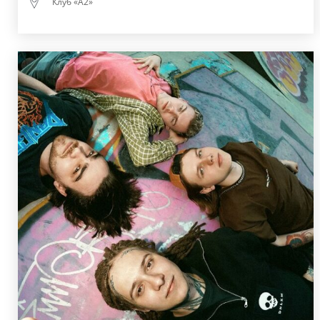
Клуб «А2»