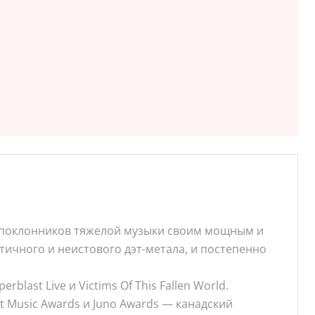
ет поклонников тяжелой музыки своим мощным и
ичного и неистового дэт-метала, и постепенно
last Live и Victims Of This Fallen World.
 Music Awards и Juno Awards — канадский