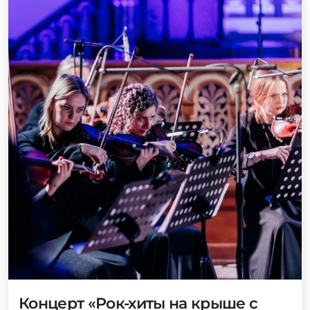
Концерт «Рок-хиты на крыше с