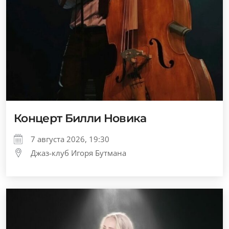
Концерт Билли Новика
7 августа 2026, 19:30
Джаз-клуб Игоря Бутмана