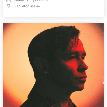
Зал «Колизей»