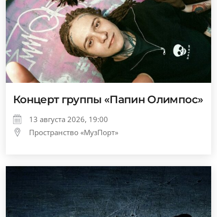
Концерт группы «Папин Олимпос»
13 августа 2026, 19:00
Пространство «МузПорт»