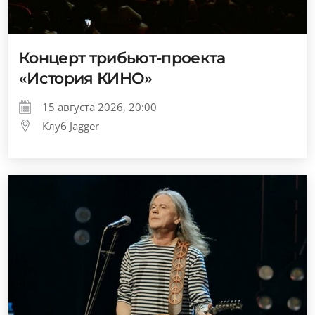
Концерт трибьют-проекта
«История КИНО»
15 августа 2026, 20:00
Клуб Jagger