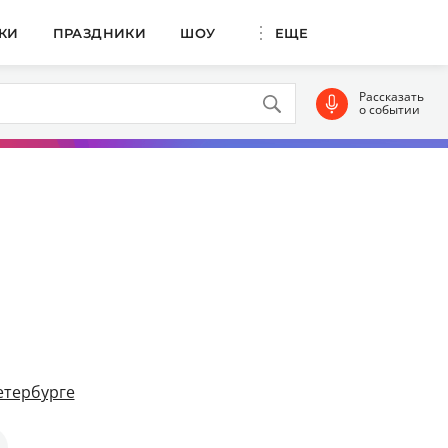
КИ
ПРАЗДНИКИ
ШОУ
ЕЩЕ
Рассказать
о событии
етербурге