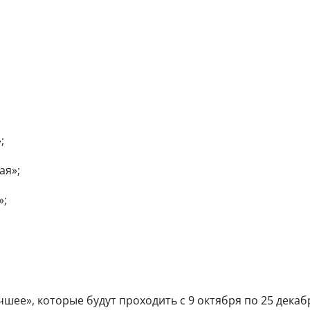
;
ая»;
»;
шее», которые будут проходить с 9 октября по 25 декабр