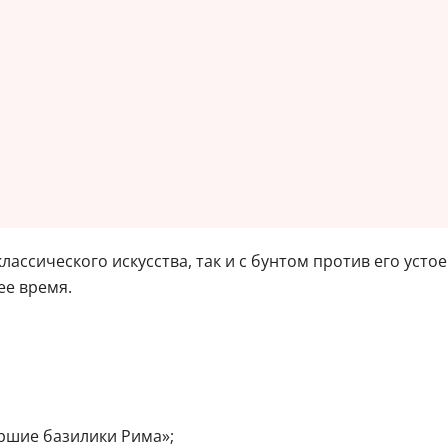
лассического искусства, так и с бунтом против его уст
ее время.
аршие базилики Рима»;