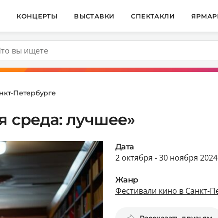
И
КОНЦЕРТЫ
ВЫСТАВКИ
СПЕКТАКЛИ
ЯРМАР
нкт-Петербурге
я среда: лучшее»
Дата
2 октября - 30 ноября 2024
Жанр
Фестивали кино в Санкт-П
Рассказать друзьям