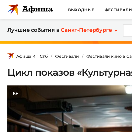
ВЫХОДНЫЕ
ФЕСТИВАЛ
Лучшие события в
Санкт-Петербурге
Афиша КП Спб
Фестивали
Фестивали кино в Са
Цикл показов «Культурна
6+