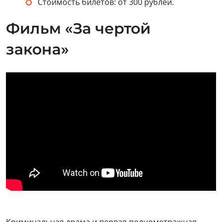
Стоимость билетов: от 300 рублей.
Фильм «За чертой
закона»
Криминальная драма и первая полнометражная