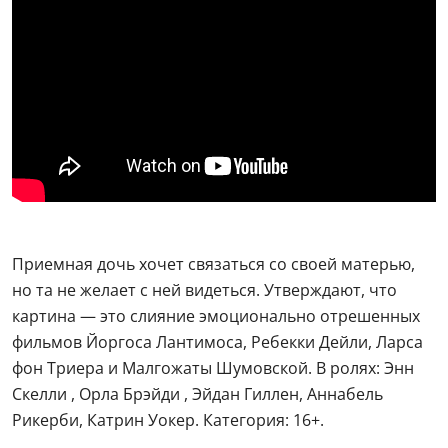
Приемная дочь хочет связаться со своей матерью,
но та не желает с ней видеться. Утверждают, что
картина — это слияние эмоционально отрешенных
фильмов Йоргоса Лантимоса, Ребекки Дейли, Ларса
фон Триера и Малгожаты Шумовской. В ролях: Энн
Скелли , Орла Брэйди , Эйдан Гиллен, Аннабель
Рикерби, Катрин Уокер. Категория: 16+.