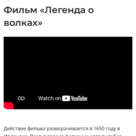
Фильм «Легенда о
волках»
Действие фильма разворачивается в 1650 году в