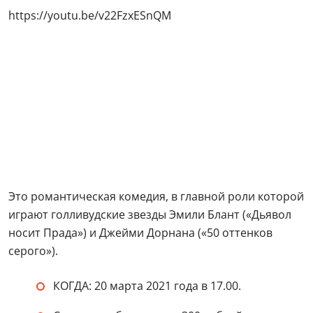
https://youtu.be/v22FzxESnQM
Это романтическая комедия, в главной роли которой
играют голливудские звезды Эмили Блант («Дьявол
носит Прада») и Джейми Дорнана («50 оттенков
серого»).
КОГДА: 20 марта 2021 года в 17.00.