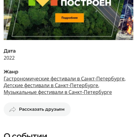
Дата
2022
Жанр
Гастрономические фестивали в Санкт-Петербурге
,
Детские фестивали в Санкт-Петербурге
,
Музыкальные фестивали в Санкт-Петербурге
Рассказать друзьям
О событии