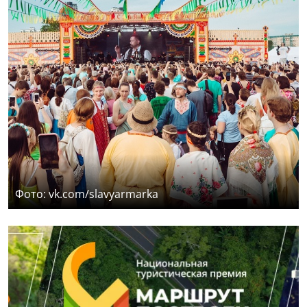
Фото: vk.com/slavyarmarka