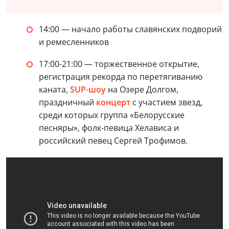
14:00 — начало работы славянских подворий
и ремесленников
17:00-21:00 — торжественное открытие,
регистрация рекорда по перетягиванию
каната,
SUP-шоу
на Озере Долгом,
праздничный
концерт
с участием звезд,
среди которых группа «Белорусские
песняры», фолк-певица Хелависа и
российский певец Сергей Трофимов.