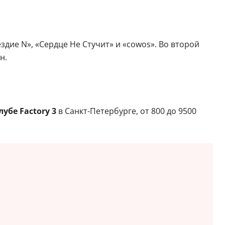
ездие N», «Сердце Не Стучит» и «cowos». Во второй
н.
лубе Factory 3
в Санкт-Петербурге, от 800 до 9500