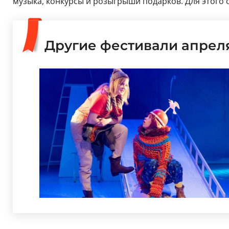
музыка, конкурсы и розыгрыши подарков. Для этого
Другие фестивали апрел