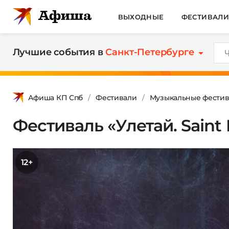
ВЫХОДНЫЕ
ФЕСТИВАЛ
Лучшие события в
Санкт-Петербурге
Афиша КП Спб
Фестивали
Музыкальные фестив
Фестиваль «Улетай. Saint 
12+