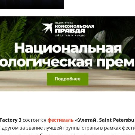
Factory 3
состоится
фестиваль
«Улетай. Saint Petersbur
с другом за звание лучшей группы страны в рамках фести