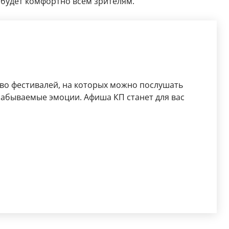
 будет комфортно всем зрителям.
во фестивалей, на которых можно послушать
забываемые эмоции. Афиша КП станет для вас