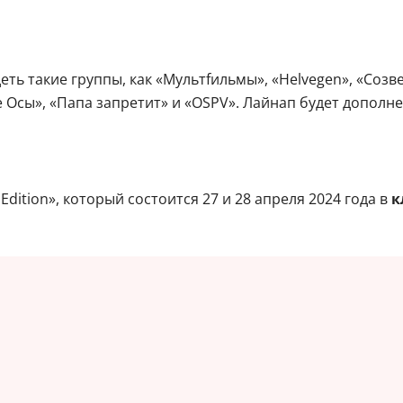
еть такие группы, как «Мультfильмы», «Helvegen», «Созв
 Осы», «Папа запретит» и «OSPV». Лайнап будет дополне
Edition», который состоится 27 и 28 апреля 2024 года в
к