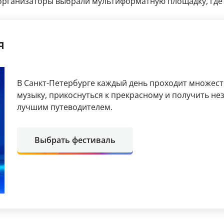
 организаторы выбрали мультиформатную площадку, где
я
В Санкт-Петербурге каждый день проходит множест
музыку, прикоснуться к прекрасному и получить не
лучшим путеводителем.
Выбрать фестиваль