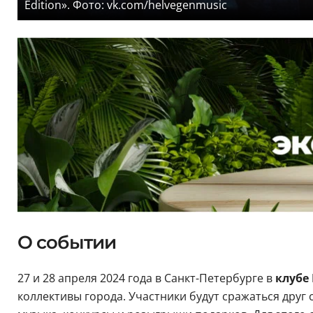
Edition». Фото: vk.com/helvegenmusic
О событии
27 и 28 апреля 2024 года в Санкт-Петербурге в
клубе 
коллективы города. Участники будут сражаться друг 