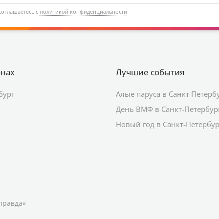
соглашаетесь с
политикой конфиденциальности
онах
Лучшие события
бург
Алые паруса в Санкт Петерб
День ВМФ в Санкт-Петербур
Новый год в Санкт-Петербур
правда»