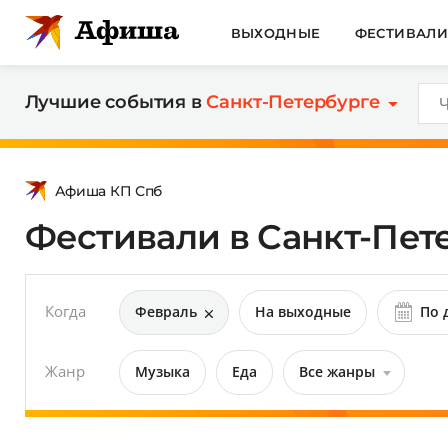
ВЫХОДНЫЕ
ФЕСТИВАЛ
Лучшие события в
Санкт-Петербурге
Афиша КП Спб
Фестивали в Санкт-Пет
Когда
Февраль
На выходные
По 
Жанр
Музыка
Еда
Все жанры