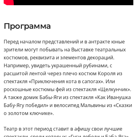
Программа
Перед началом представлений и в антракте юные
зрители могут побывать на Выставке театральных
костюмов, реквизита и элементов декораций.
Например, увидеть украшенный рубинами, с
расшитой лентой через плечо костюм Короля из
спектакля «Приключения кота в сапогах». Или
роскошные костюмы фей из спектакля «Щелкунчик».
А также домик Бабы-Яги из спектакля «Как Иванушка
Бабу-Ягу победил» и велосипед Мальвины из «Сказки
о золотом ключике».
Театр в этот период ставит в афишу свои лучшие
спектакли, среди которых: «Гуси-лебеди и Баба-Яга»,