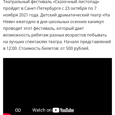
Театральный фестиваль «Сказочный листопад»
пройдет в Санкт-Петербурге с 23 октября по 7
ноября 2021 года. Детский драматический театр «На
Неве» ежегодно в дни школьных осенних каникул
проводит этот фестиваль, который дает
возможность ребятам разных возрастов побывать
на лучших спектаклях театра. Начало представлений
в 12:00. Стоимость билетов: от 500 рублей.