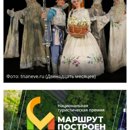
Фото: tnaneve.ru (Двенадцать месяцев)