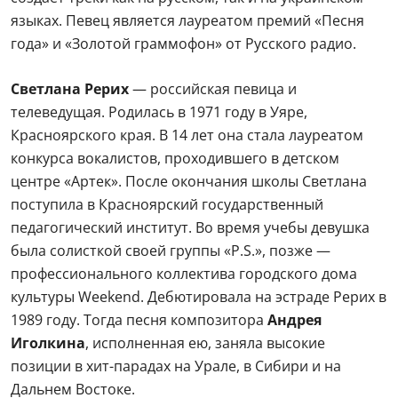
языках. Певец является лауреатом премий «Песня
года» и «Золотой граммофон» от Русского радио.
Светлана Рерих
— российская певица и
телеведущая. Родилась в 1971 году в Уяре,
Красноярского края. В 14 лет она стала лауреатом
конкурса вокалистов, проходившего в детском
центре «Артек». После окончания школы Светлана
поступила в Красноярский государственный
педагогический институт. Во время учебы девушка
была солисткой своей группы «P.S.», позже —
профессионального коллектива городского дома
культуры Weekend. Дебютировала на эстраде Рерих в
1989 году. Тогда песня композитора
Андрея
Иголкина
, исполненная ею, заняла высокие
позиции в хит-парадах на Урале, в Сибири и на
Дальнем Востоке.