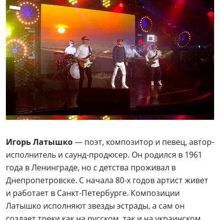
Игорь Латышко
— поэт, композитор и певец, автор-
исполнитель и саунд-продюсер. Он родился в 1961
года в Ленинграде, но с детства проживал в
Днепропетровске. С начала 80-х годов артист живет
и работает в Санкт-Петербурге. Композиции
Латышко исполняют звезды эстрады, а сам он
создает треки как на русском, так и на украинском