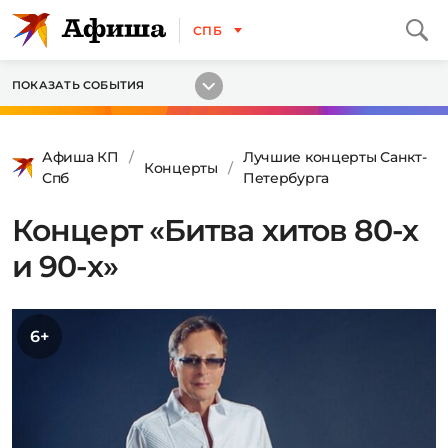
СПБ
ПОКАЗАТЬ СОБЫТИЯ
Афиша КП
Лучшие концерты Санкт-
Концерты
Спб
Петербурга
Концерт «Битва хитов 80-х
и 90-х»
6+