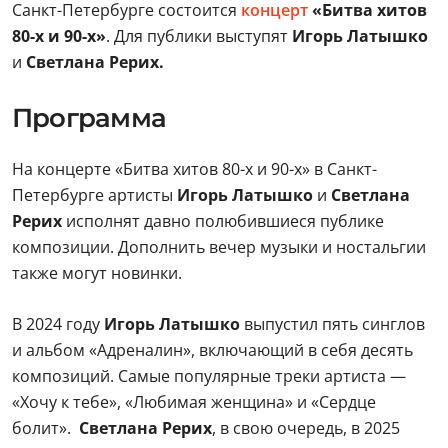
Санкт-Петербурге состоится
концерт
«Битва хитов
80-х и 90-х»
. Для публики выступят
Игорь Латышко
и
Светлана Рерих.
Программа
На концерте «Битва хитов 80-х и 90-х» в Санкт-
Петербурге артисты
Игорь Латышко
и
Светлана
Рерих
исполнят давно полюбившиеся публике
композиции. Дополнить вечер музыки и ностальгии
также могут новинки.
В 2024 году
Игорь Латышко
выпустил пять синглов
и альбом «Адреналин», включающий в себя десять
композиций. Самые популярные треки артиста —
«Хочу к тебе», «Любимая женщина» и «Сердце
болит».
Светлана Рерих
, в свою очередь, в 2025