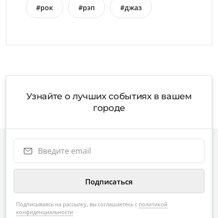
#рок
#рэп
#джаз
Узнайте о лучших событиях в вашем
городе
Подписываясь на рассылку, вы соглашаетесь с
политикой
конфиденциальности