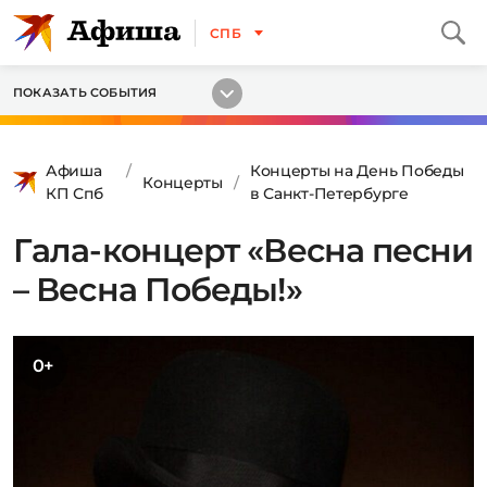
СПБ
ПОКАЗАТЬ СОБЫТИЯ
Афиша
Концерты на День Победы
Концерты
КП Спб
в Санкт-Петербурге
Гала-концерт «Весна песни
– Весна Победы!»
0+