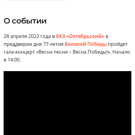
О событии
28 апреля 2022 года в
БКЗ «Октябрьский»
в
преддверии дня 77-летия
Великой Победы
пройдет
гала-концерт «Весна песни – Весна Победы!». Начало
в 14:00.