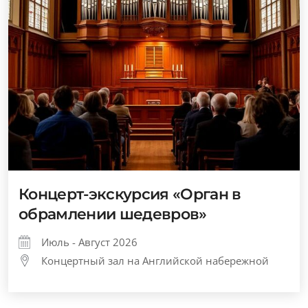
Концерт-экскурсия «Орган в
обрамлении шедевров»
Июль - Август 2026
Концертный зал на Английской набережной