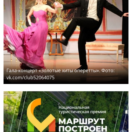
Гала-концерт «Золотые хиты оперетты». Фото:
vk.com/club52064075