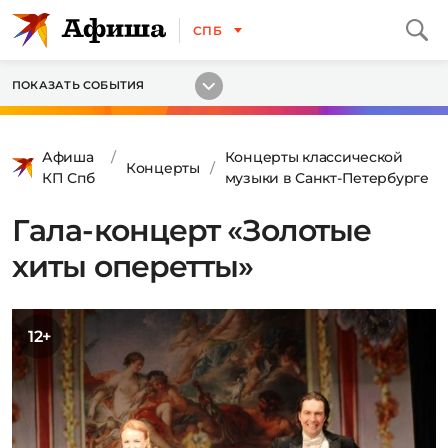
СПБ
ПОКАЗАТЬ СОБЫТИЯ
Афиша
Концерты классической
Концерты
КП Спб
музыки в Санкт-Петербурге
Гала-концерт «Золотые
хиты оперетты»
12+