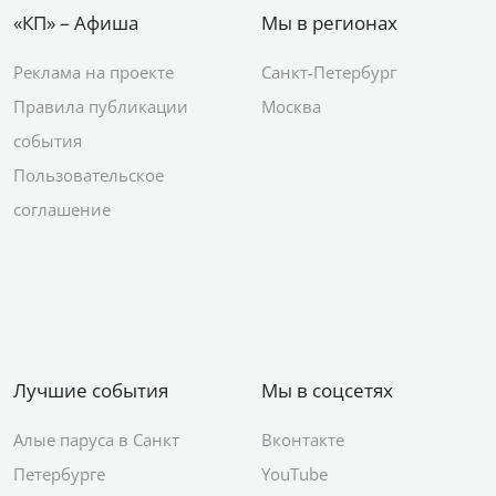
«КП» – Афиша
Мы в регионах
Реклама на проекте
Санкт-Петербург
Правила публикации
Москва
события
Пользовательское
соглашение
Лучшие события
Мы в соцсетях
Алые паруса в Санкт
Вконтакте
Петербурге
YouTube