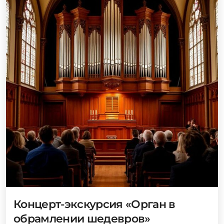
Концерт-экскурсия «Орган в
обрамлении шедевров»