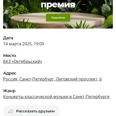
Дата
14 марта 2025, 19:00
Место
БКЗ «Октябрьский»
Адрес
Россия, Санкт-Петербург, Лиговский проспект, 6
Жанр
Концерты классической музыки в Санкт-Петербурге
Рассказать друзьям