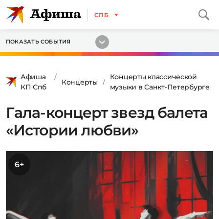
СПБ
ПОКАЗАТЬ СОБЫТИЯ
Афиша
Концерты классической
Концерты
КП Спб
музыки в Санкт-Петербурге
Гала-концерт звезд балета
«Истории любви»
6+