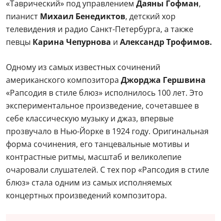
«Таврический» под управлением
Даяны Гофман
,
пианист
Михаил Бенедиктов
, детский хор
телевидения и радио Санкт-Петербурга, а также
певцы
Карина Чепурнова
и
Александр Трофимов.
Одному из самых известных сочинений
американского композитора
Джорджа Гершвина
«Рапсодия в стиле блюз» исполнилось 100 лет. Это
экспериментальное произведение, сочетавшее в
себе классическую музыку и джаз, впервые
прозвучало в Нью-Йорке в 1924 году. Оригинальная
форма сочинения, его танцевальные мотивы и
контрастные ритмы, масштаб и великолепие
очаровали слушателей. С тех пор «Рапсодия в стиле
блюз» стала одним из самых исполняемых
концертных произведений композитора.