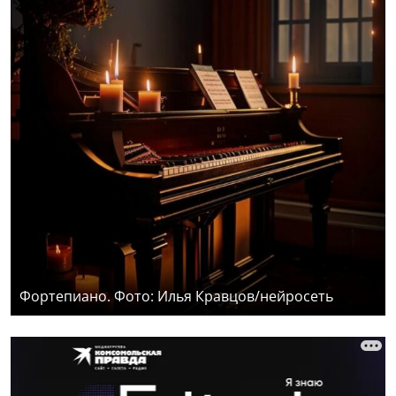
Фортепиано. Фото: Илья Кравцов/нейросеть