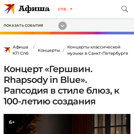
СПБ
ПОКАЗАТЬ СОБЫТИЯ
Афиша
Концерты классической
Концерты
КП Спб
музыки в Санкт-Петербурге
Концерт «Гершвин.
Rhapsody in Blue».
Рапсодия в стиле блюз, к
100-летию создания
6+