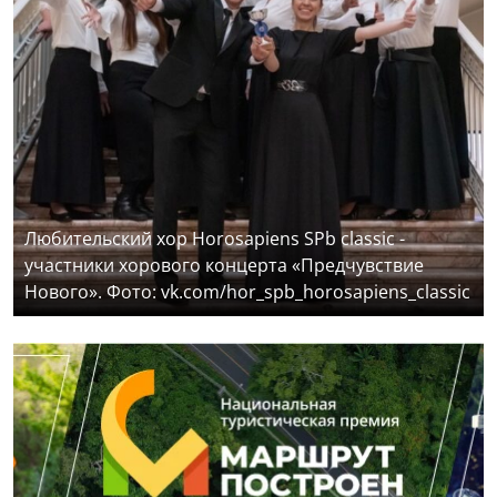
Любительский хор Horosapiens SPb classic -
участники хорового концерта «Предчувствие
Нового». Фото: vk.com/hor_spb_horosapiens_classic