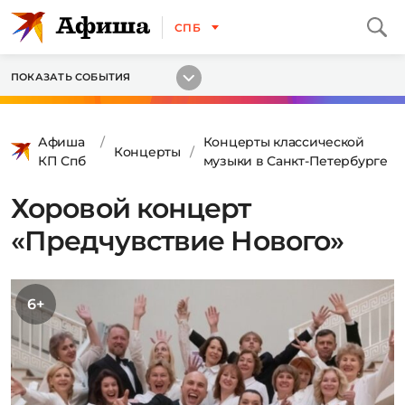
СПБ
ПОКАЗАТЬ СОБЫТИЯ
Афиша
Концерты классической
Концерты
КП Спб
музыки в Санкт-Петербурге
Хоровой концерт
«Предчувствие Нового»
6+