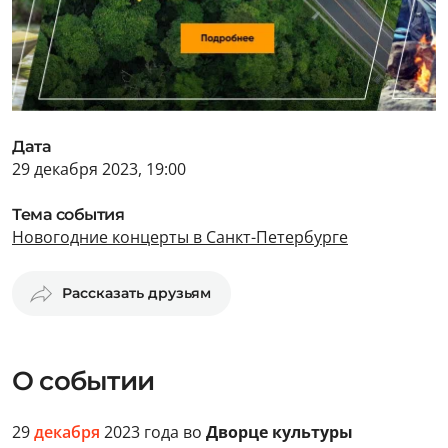
Дата
29 декабря 2023, 19:00
Тема события
Новогодние концерты в Санкт-Петербурге
Рассказать друзьям
О событии
29
декабря
2023 года во
Дворце культуры