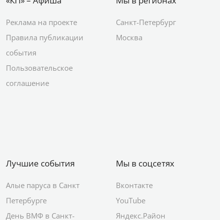
«КП» – Афиша
Мы в регионах
Реклама на проекте
Санкт-Петербург
Правила публикации
Москва
события
Пользовательское
соглашение
Лучшие события
Мы в соцсетях
Алые паруса в Санкт
Вконтакте
Петербурге
YouTube
День ВМФ в Санкт-
Яндекс.Район