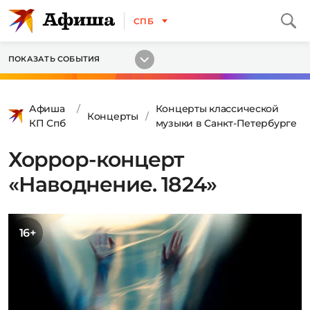
СПБ
ПОКАЗАТЬ СОБЫТИЯ
Афиша
Концерты классической
Концерты
КП Спб
музыки в Санкт-Петербурге
Хоррор-концерт
«Наводнение. 1824»
16+