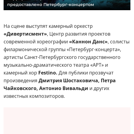
предоставлено Петербург-концертом
На сцене выступят камерный оркестр
«Дивертисмент»
, Центр развития проектов
современной хореографии
«Каннон Данс»
, солисты
филармонической группы «Петербург-концерта»,
артисты Санкт-Петербургского государственного
музыкально-драматического театра «АРТ» и
камерный хор
Festino.
Для публики прозвучат
произведения
Дмитрия Шостаковича, Петра
Чайковского, Антонио Вивальди
и других
известных композиторов.