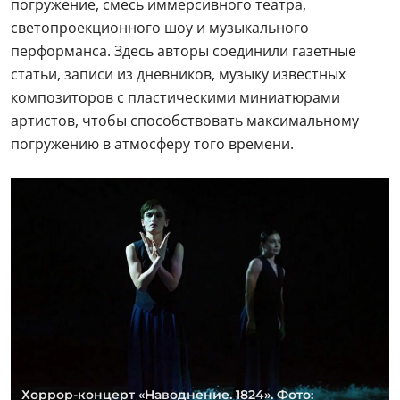
погружение, смесь иммерсивного театра,
светопроекционного шоу и музыкального
перформанса. Здесь авторы соединили газетные
статьи, записи из дневников, музыку известных
композиторов с пластическими миниатюрами
артистов, чтобы способствовать максимальному
погружению в атмосферу того времени.
Хоррор-концерт «Наводнение. 1824». Фото: