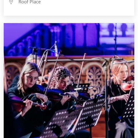
Roof Place