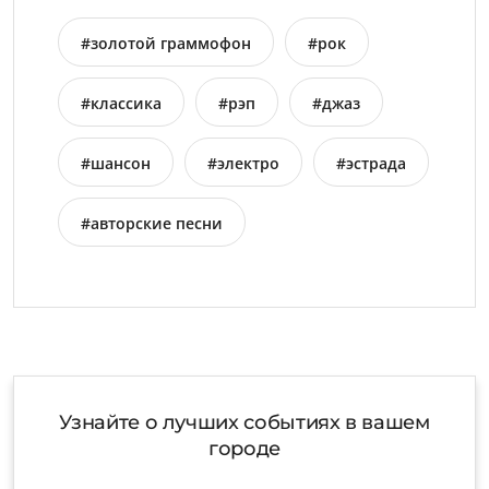
#золотой граммофон
#рок
#классика
#рэп
#джаз
#шансон
#электро
#эстрада
#авторские песни
Узнайте о лучших событиях в вашем
городе