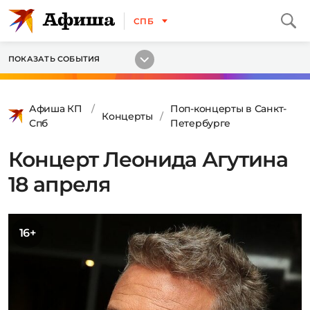
СПБ
ПОКАЗАТЬ СОБЫТИЯ
Афиша КП
Поп-концерты в Санкт-
Концерты
Спб
Петербурге
Концерт Леонида Агутина
18 апреля
16+