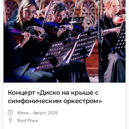
Концерт «Диско на крыше с
симфоническим оркестром»
Июнь - Август 2026
Roof Place